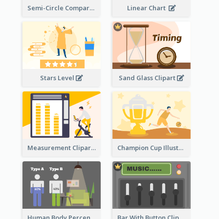
Semi-Circle Comparison
Linear Chart
Stars Level
Sand Glass Clipart
Measurement Clipart
Champion Cup Illustration
Human Body Percentage Comparison
Bar With Button Clipart