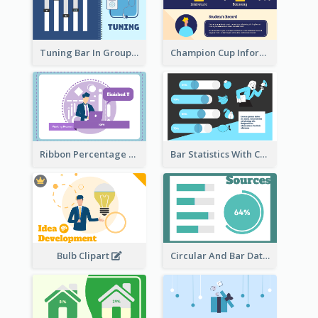
Tuning Bar In Groups
Champion Cup Informative Record
Ribbon Percentage Measurement
Bar Statistics With Comparison
Bulb Clipart
Circular And Bar Data