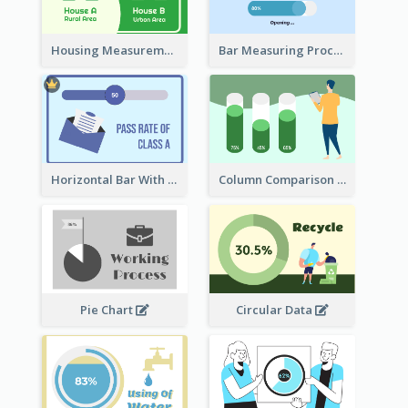
Housing Measurement Comparison
Bar Measuring Process
Horizontal Bar With Button
Column Comparison Record
Pie Chart
Circular Data