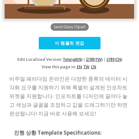
Sand Glass Clipart
이 템플릿 편집
Edit Localized Version:
Timing(EN)
|
計時(TW)
|
计时(CN)
View this page in:
EN
TW
CN
비주얼 패러다임 온라인은 다양한 종류의 데이터 시
각화 요구를 지원하기 위해 특별히 설계된 인포차트
위젯을 지원합니다. 인포차트를 디자인에 끌어다 놓
고 색상과 글꼴을 조정하고 값을 드래그하기만 하면
완성됩니다! 지금 바로 사용해 보세요!
진행 상황 Template Specifications: