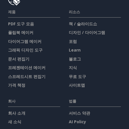
제품
리소스
PDF 도구 모음
책 / 슬라이드쇼
플립북 메이커
디자인 / 다이어그램
다이어그램 메이커
포럼
그래픽 디자인 도구
Learn
문서 편집기
블로그
프레젠테이션 메이커
지식
스프레드시트 편집기
무료 도구
가격 책정
사이트맵
회사
법률
회사 소개
서비스 약관
새 소식
AI Policy