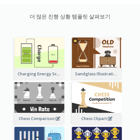
더 많은 진행 상황 템플릿 살펴보기
Sandglass Illustration About Telephone
Charging Energy Schematic Diagram
Chess Comparison
Chess Clipart