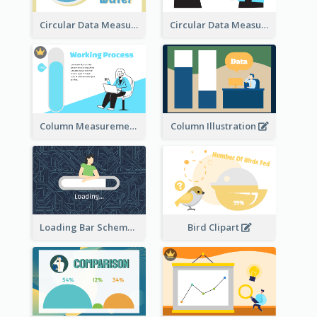
Circular Data Measurement
Circular Data Measurement
Column Measurement clipart
Column Illustration
Loading Bar Schematic Diagram
Bird Clipart