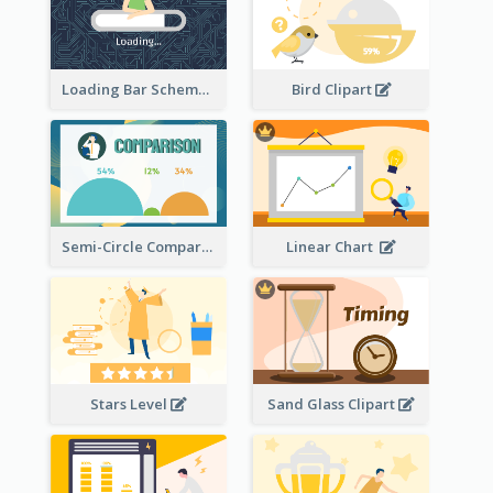
Loading Bar Schematic Diagram
Bird Clipart
Semi-Circle Comparison
Linear Chart
Stars Level
Sand Glass Clipart