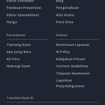
Editor Dokumen
Blog
Pembuat Presentasi
Pengetahuan
Editor Spreadsheet
Alat Gratis
Harga
Peta Situs
Perusahaan
Hukum
Tentang Kami
Ketentuan Layanan
Apa yang Baru
AI Policy
Kit Pers
Kebijakan Privasi
Hubungi Kami
Content Guidelines
Tinjauan Keamanan
Laporkan
Penyalahgunaan
Temukan Kami di