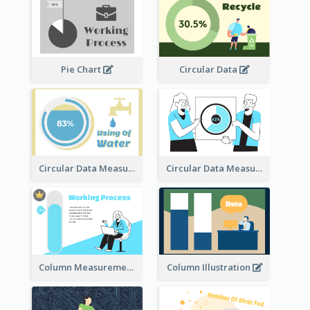
Pie Chart
Circular Data
Circular Data Measurement
Circular Data Measurement
Column Measurement clipart
Column Illustration