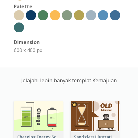
Palette
Dimension
600 x 400 px
Jelajahi lebih banyak templat Kemajuan
Sandglass Illustration About Telephone
Charging Energy Schematic Diagram