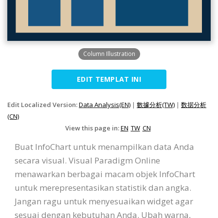
Column Illustration
EDIT TEMPLAT INI
Edit Localized Version:
Data Analysis(EN)
|
數據分析(TW)
|
数据分析
(CN)
View this page in:
EN
TW
CN
Buat InfoChart untuk menampilkan data Anda
secara visual. Visual Paradigm Online
menawarkan berbagai macam objek InfoChart
untuk merepresentasikan statistik dan angka.
Jangan ragu untuk menyesuaikan widget agar
sesuai dengan kebutuhan Anda. Ubah warna,