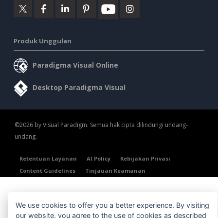
Produk Unggulan
Paradigma Visual Online
Desktop Paradigma Visual
©2026 by Visual Paradigm. Semua hak cipta dilindungi undang-
undang.
Ketentuan Layanan
AI Policy
Kebijakan Privasi
Content Guidelines
Tinjauan Keamanan
We use cookies to offer you a better experience. By visiting
our website, you agree to the use of cookies as described