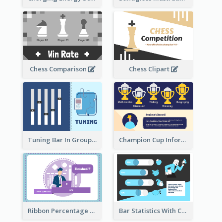
Chess Comparison
Chess Clipart
Tuning Bar In Groups
Champion Cup Informative Record
Ribbon Percentage Measurement
Bar Statistics With Comparison