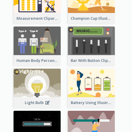
Measurement Clipart
Champion Cup Illustration
Human Body Percentage Comparison
Bar With Button Clipart
Light Bulb
Battery Using Illustration