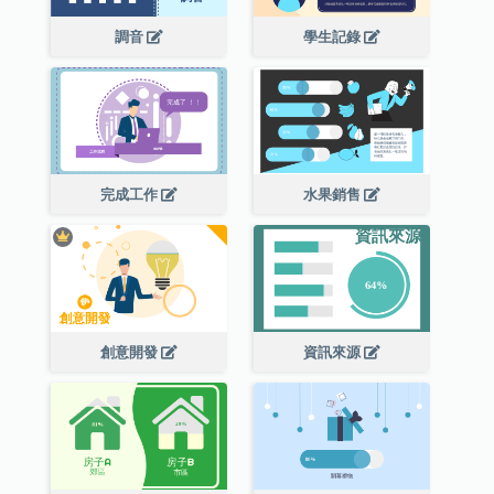
調音
學生記錄
完成工作
水果銷售
創意開發
資訊來源