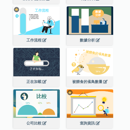
工作流程
數據分析
正在加載
被餵食的雀鳥數量
公司比較
查詢資訊