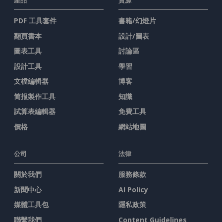
產品
資源
PDF 工具套件
書籍/幻燈片
翻頁書本
設計/圖表
圖表工具
討論區
設計工具
學習
文檔編輯器
博客
简报製作工具
知識
試算表編輯器
免費工具
價格
網站地圖
公司
法律
關於我們
服務條款
新聞中心
AI Policy
媒體工具包
隱私政策
聯繫我們
Content Guidelines