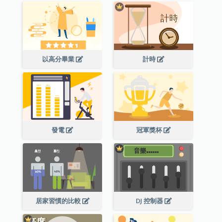
以高分畢業
計時
發電
冠軍獎杯
居家習慣的比較
DJ 控制器