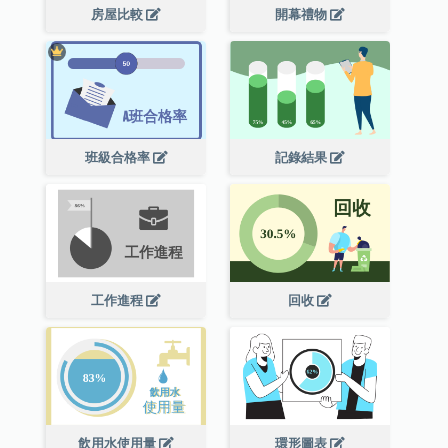
房屋比較
開幕禮物
班級合格率
記錄結果
工作進程
回收
飲用水使用量
環形圖表