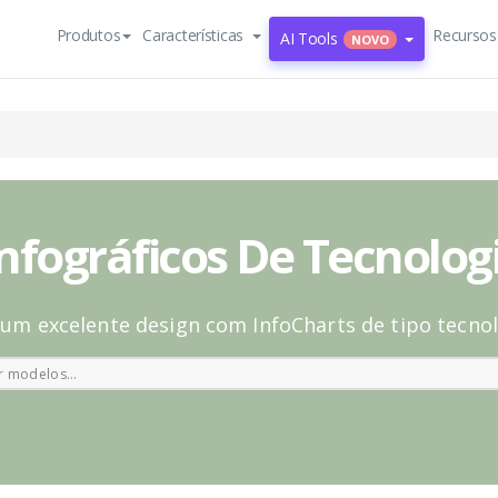
Produtos
Características
Recursos
AI Tools
NOVO
nfográficos De Tecnolo
 um excelente design com InfoCharts de tipo tecno