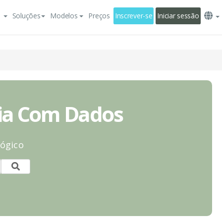
Soluções
Modelos
Preços
Inscrever-se
Iniciar sessão
gia Com Dados
lógico