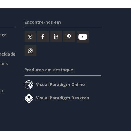
Encontre-nos em
iço
vacidade
ines
Produtos em destaque
Visual Paradigm Online
so
Visual Paradigm Desktop