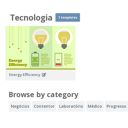
Tecnologia
1 templates
Energy Efficiency
Browse by category
Negócios
Contentor
Laboratório
Médico
Progresso