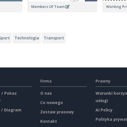
Members Of Team
Working Pro
Sport
Technologia
Transport
Firma
Prawny
 / Pokaz
O nas
Warunki korzys
w
usługi
Co nowego
 / Diagram
AI Policy
Zestaw prasowy
Polityka prywa
Kontakt