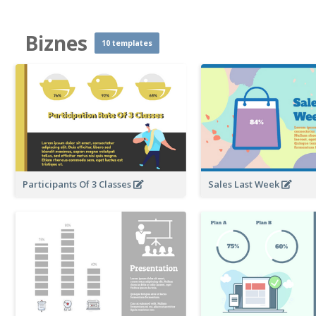
Biznes
10 templates
Participants Of 3 Classes
Sales Last Week