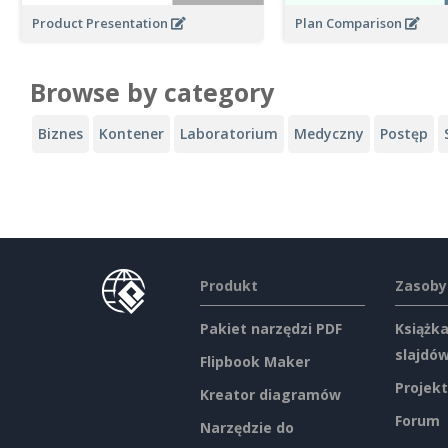
Product Presentation
Plan Comparison
Browse by category
Biznes
Kontener
Laboratorium
Medyczny
Postęp
Produkt
Zasoby
Pakiet narzędzi PDF
Książka
slajdó
Flipbook Maker
Projekt
Kreator diagramów
Forum
Narzędzie do