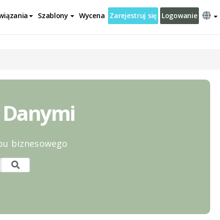
wiązania
Szablony
Wycena
Zarejestruj się
Logowanie
Z Danymi
ypu biznesowego