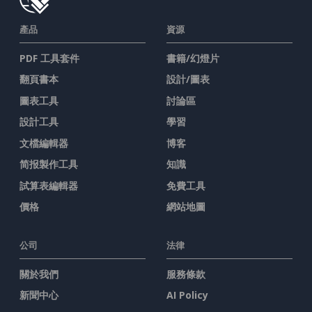
產品
資源
PDF 工具套件
書籍/幻燈片
翻頁書本
設計/圖表
圖表工具
討論區
設計工具
學習
文檔編輯器
博客
简报製作工具
知識
試算表編輯器
免費工具
價格
網站地圖
公司
法律
關於我們
服務條款
新聞中心
AI Policy