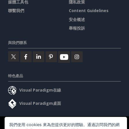
媒體工具包
隱私政策
聯繫我們
Content Guidelines
安全概述
舉報投訴
與我們聯系
特色產品
Visual Paradigm在線
Visual Paradigm桌面
我們使用 cookies 來為您提供更好的體驗。通過訪問我們的網
©2026 by Visual Paradigm. 版權所有。
服務條款
AI Policy