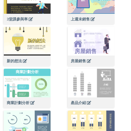
3堂課參與率
上週末銷售
新的想法
房屋銷售
商業計劃分析
產品介紹