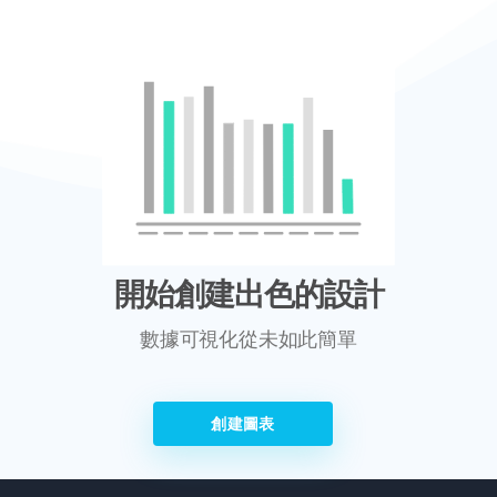
開始創建出色的設計
數據可視化從未如此簡單
創建圖表