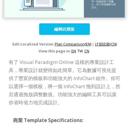
編輯此模板
Edit Localized Version:
Plan Comparison(EN)
|
计划比较(CN)
View this page in:
EN
TW
CN
有了 Visual Paradigm Online 這樣的專業設計工
具，專業設計就變得如此簡單。它為數據可視化提
供了豐富的模板和功能強大的 InfoChart 組件。你可
以選擇一個模板，將一個 InfoChart 拖到設計上，然
后通過拖放調整數值。功能強大的編輯工具可以讓
你省時省力地完成設計。
商業 Template Specifications: