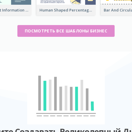
Circular Chart Information Comparison
Human Shaped Percentage
ПОСМОТРЕТЬ ВСЕ ШАБЛОНЫ БИЗНЕС
ите Создавать Великолепный Д