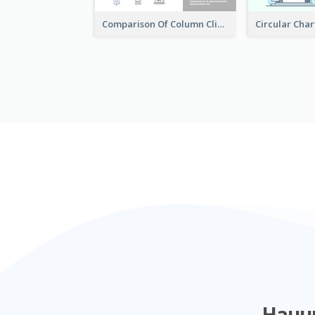
Comparison Of Column Clipart
Начн