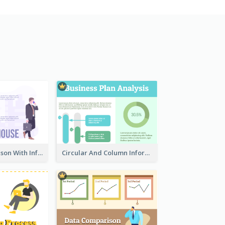
House Comparison With Information
Circular And Column Information