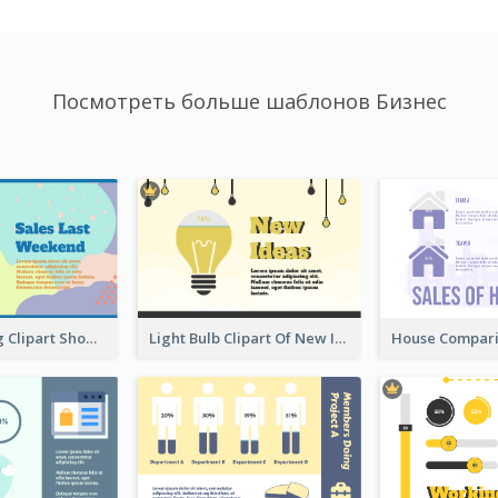
Посмотреть больше шаблонов Бизнес
Shopping Bag Clipart Showing Percentage
Light Bulb Clipart Of New Ideas