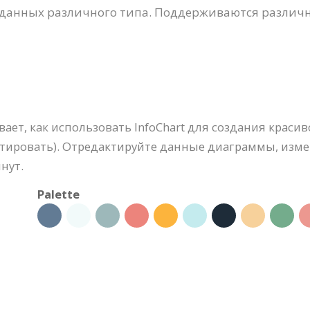
 данных различного типа. Поддерживаются различ
ет, как использовать InfoChart для создания красив
актировать). Отредактируйте данные диаграммы, изм
нут.
Palette