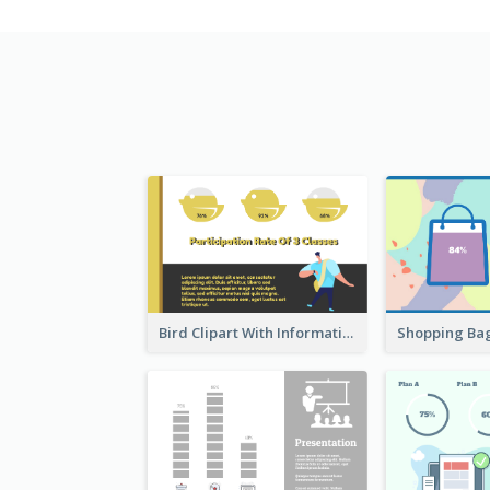
Bird Clipart With Information