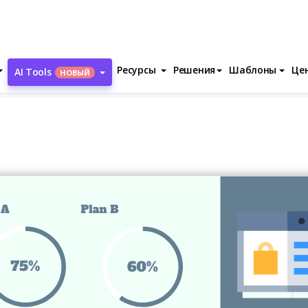
Ресурсы
Решения
Шаблоны
Це
AI Tools
НОВЫЙ
omparison