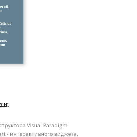
CN)
руктора Visual Paradigm.
rt - интерактивного виджета,