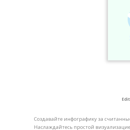
Edit
Создавайте инфографику за считанные
Наслаждайтесь простой визуализацией