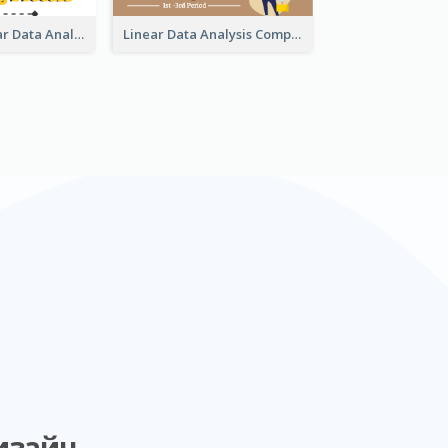
Bar And Circular Data Analysis
Linear Data Analysis Comparison
изайн