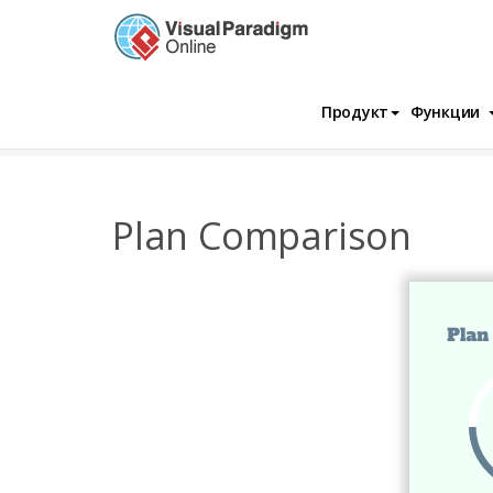
Продукт
Функции
InfoChart
Шаблоны
Бизнес
Plan C
Plan Comparison