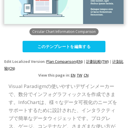
Circular Chart Information Comparison
このテンプレートを編集する
Edit Localized Version:
Plan Comparison(EN)
|
計劃比較(TW)
|
计划比
较(CN)
View this page in:
EN
TW
CN
Visual Paradigmの使いやすいデザインメーカー
で、数分でインフォグラフィックスを作成できま
す。InfoChartは、様々なデータ可視化のニーズを
サポートするために設計された、インタラクティ
ブで簡単なデータウィジェットです。プログレ
ス、ゲージ、コンテナなど、さまざまな使い方が