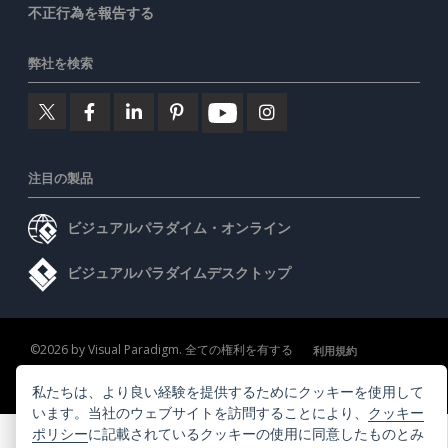
不正行為を報告する
弊社を検索
注目の製品
ビジュアルパラダイム・オンライン
ビジュアルパラダイムデスクトップ
©2026 by Visual Paradigm. 全ての権利を有する
利用規約
AI Policy
私たちは、より良い経験を提供するためにクッキーを使用して
プライバシーポリシー
Content Guidelines
セキュリティ概要
います。当社のウェブサイトを訪問することにより、
クッキー
ポリシー
に記載されているクッキーの使用に同意したものとみ