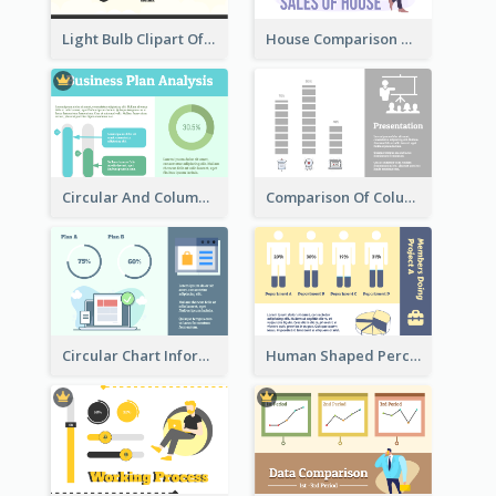
Light Bulb Clipart Of New Ideas
House Comparison With Information
Circular And Column Information
Comparison Of Column Clipart
Circular Chart Information Comparison
Human Shaped Percentage