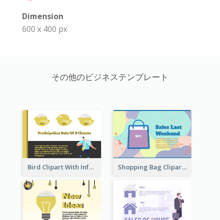
Dimension
600 x 400 px
その他のビジネステンプレート
Bird Clipart With Information
Shopping Bag Clipart Showing Percentage