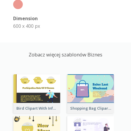
Dimension
600 x 400 px
Zobacz więcej szablonów Biznes
Bird Clipart With Information
Shopping Bag Clipart Showing Percentage