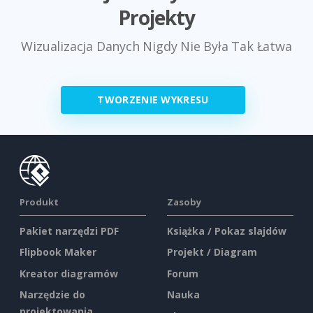
Projekty
Wizualizacja Danych Nigdy Nie Była Tak Łatwa
TWORZENIE WYKRESU
Produkt
Zasoby
Pakiet narzędzi PDF
Książka / Pokaz slajdów
Flipbook Maker
Projekt / Diagram
Kreator diagramów
Forum
Narzędzie do
Nauka
projektowania