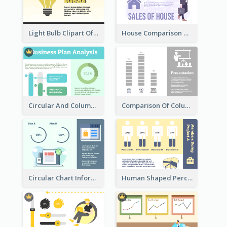
Light Bulb Clipart Of New Ideas
House Comparison With Information
Circular And Column Information
Comparison Of Column Clipart
Circular Chart Information Comparison
Human Shaped Percentage