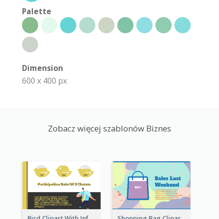
Palette
Dimension
600 x 400 px
Zobacz więcej szablonów Biznes
Bird Clipart With Information
Shopping Bag Clipart Showing Percentage