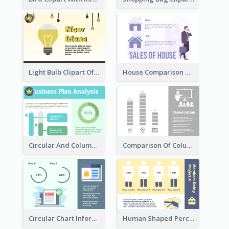
Light Bulb Clipart Of New Ideas
House Comparison With Information
Circular And Column Information
Comparison Of Column Clipart
Circular Chart Information Comparison
Human Shaped Percentage