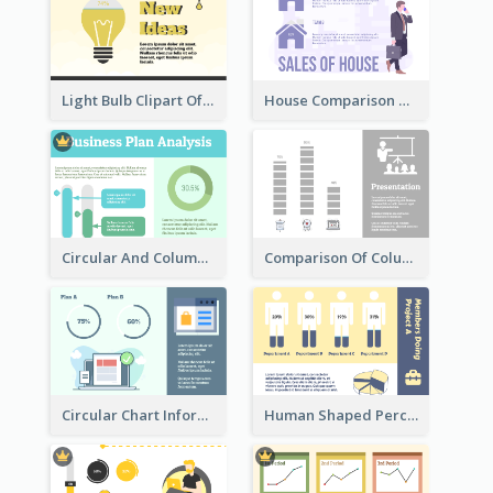
Light Bulb Clipart Of New Ideas
House Comparison With Information
Circular And Column Information
Comparison Of Column Clipart
Circular Chart Information Comparison
Human Shaped Percentage