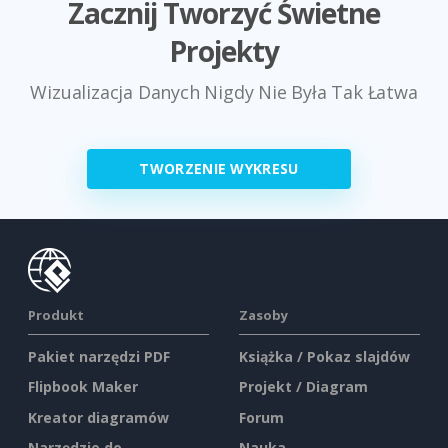
Zacznij Tworzyć Świetne
Projekty
Wizualizacja Danych Nigdy Nie Była Tak Łatwa
TWORZENIE WYKRESU
Produkt
Zasoby
Pakiet narzędzi PDF
Książka / Pokaz slajdów
Flipbook Maker
Projekt / Diagram
Kreator diagramów
Forum
Narzędzie do
Nauka