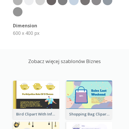
Dimension
600 x 400 px
Zobacz więcej szablonów Biznes
Bird Clipart With Information
Shopping Bag Clipart Showing Percentage