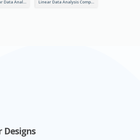
Bar And Circular Data Analysis
Linear Data Analysis Comparison
r Designs