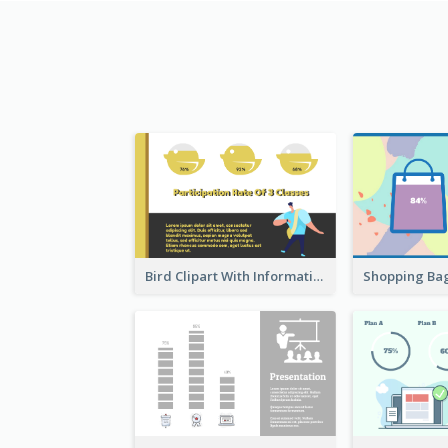
Bird Clipart With Information