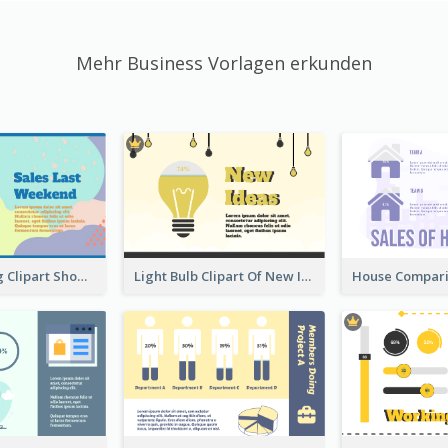
Mehr Business Vorlagen erkunden
Shopping Bag Clipart Showing Percentage
Light Bulb Clipart Of New Ideas