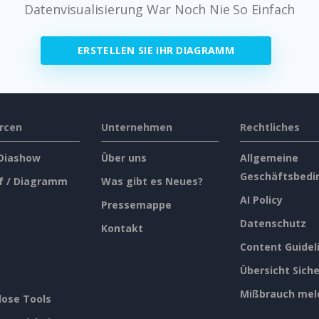
Datenvisualisierung War Noch Nie So Einfach
ERSTELLEN SIE IHR DIAGRAMM
rcen
Unternehmen
Rechtliches
 Diashow
Über uns
Allgemeine
Geschäftsbedi
f / Diagramm
Was gibt es Neues?
AI Policy
Pressemappe
Datenschutz
Kontakt
Content Guidel
Übersicht Siche
Mißbrauch mel
lose Tools