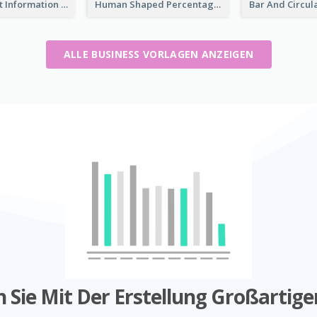
Circular Chart Information Comparison
Human Shaped Percentage
ALLE BUSINESS VORLAGEN ANZEIGEN
 Sie Mit Der Erstellung Großartige