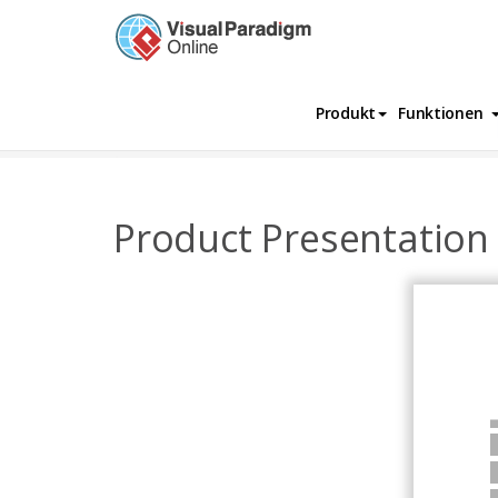
Produkt
Funktionen
InfoChart
Vorlagen
Business
Produc
Product Presentation