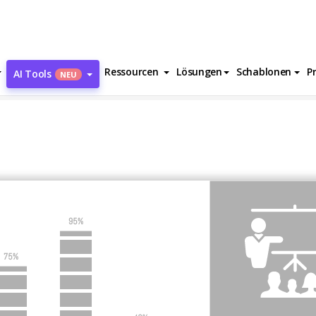
Ressourcen
Lösungen
Schablonen
P
AI Tools
NEU
t Presentation