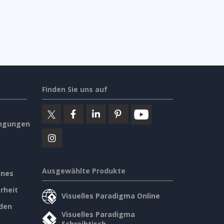
Finden Sie uns auf
ngungen
Ausgewählte Produkte
ines
rheit
Visuelles Paradigma Online
den
Visuelles Paradigma
Schreibtisch