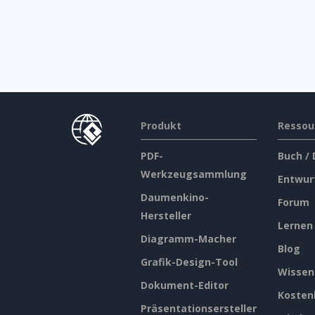
Produkt
Ressou
PDF-
Buch /
Werkzeugsammlung
Entwur
Daumenkino-
Forum
Hersteller
Lernen
Diagramm-Macher
Blog
Grafik-Design-Tool
Wissen
Dokument-Editor
Kosten
Präsentationsersteller