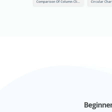
Comparison Of Column Clipart
Beginnen