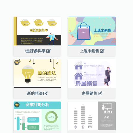
3堂課參與率
上週末銷售
新的想法
房屋銷售