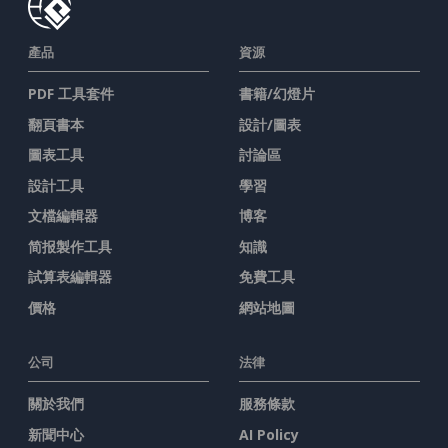
產品
資源
PDF 工具套件
書籍/幻燈片
翻頁書本
設計/圖表
圖表工具
討論區
設計工具
學習
文檔編輯器
博客
简报製作工具
知識
試算表編輯器
免費工具
價格
網站地圖
公司
法律
關於我們
服務條款
新聞中心
AI Policy