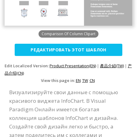
Comparison Of Column Clipart
РЕДАКТИРОВАТЬ ЭТОТ ШАБЛОН
Edit Localized Version:
Product Presentation(EN)
|
產品介紹(TW)
|
产
品介绍(CN)
View this page in:
EN
TW
CN
Визуализируйте свои данные с помощью
красивого виджета InfoChart. В Visual
Paradigm Онлайн имеется богатая
коллекция шаблонов InfoChart и дизайна.
Создайте свой дизайн легко и быстро, а
затем поделитесь им с коллегами и