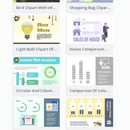
Bird Clipart With Information
Shopping Bag Clipart Showing Percentage
Light Bulb Clipart Of New Ideas
House Comparison With Information
Circular And Column Information
Comparison Of Column Clipart