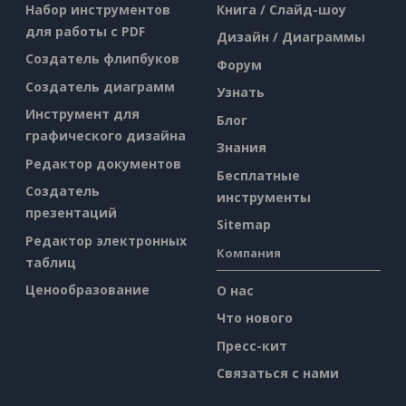
Набор инструментов
Книга / Слайд-шоу
для работы с PDF
Дизайн / Диаграммы
Создатель флипбуков
Форум
Создатель диаграмм
Узнать
Инструмент для
Блог
графического дизайна
Знания
Редактор документов
Бесплатные
Создатель
инструменты
презентаций
Sitemap
Редактор электронных
Компания
таблиц
Ценообразование
О нас
Что нового
Пресс-кит
Связаться с нами