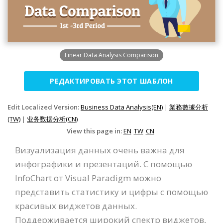
Linear Data Analysis Comparison
РЕДАКТИРОВАТЬ ЭТОТ ШАБЛОН
Edit Localized Version:
Business Data Analysis(EN)
|
業務數據分析
(TW)
|
业务数据分析(CN)
View this page in:
EN
TW
CN
Визуализация данных очень важна для
инфографики и презентаций. С помощью
InfoChart от Visual Paradigm можно
представить статистику и цифры с помощью
красивых виджетов данных.
Поддерживается широкий спектр виджетов,