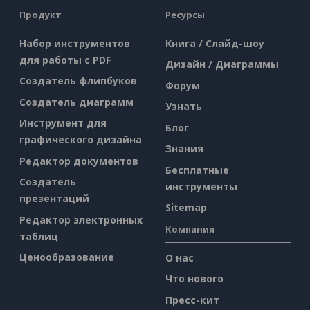
Продукт
Ресурсы
Набор инструментов
Книга / Слайд-шоу
для работы с PDF
Дизайн / Диаграммы
Создатель флипбуков
Форум
Создатель диаграмм
Узнать
Инструмент для
Блог
графического дизайна
Знания
Редактор документов
Бесплатные
Создатель
инструменты
презентаций
Sitemap
Редактор электронных
Компания
таблиц
Ценообразование
О нас
Что нового
Пресс-кит