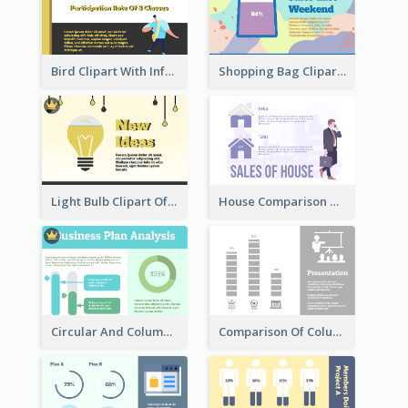
Bird Clipart With Information
Shopping Bag Clipart Showing Percentage
Light Bulb Clipart Of New Ideas
House Comparison With Information
Circular And Column Information
Comparison Of Column Clipart