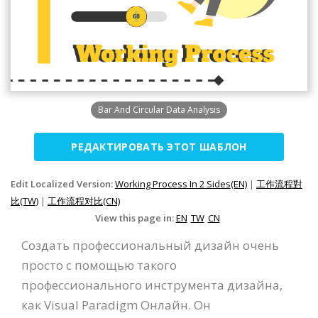
Bar And Circular Data Analysis
РЕДАКТИРОВАТЬ ЭТОТ ШАБЛОН
Edit Localized Version:
Working Process In 2 Sides(EN)
|
工作流程對
比(TW)
|
工作流程对比(CN)
View this page in:
EN
TW
CN
Создать профессиональный дизайн очень
просто с помощью такого
профессионального инструмента дизайна,
как Visual Paradigm Онлайн. Он