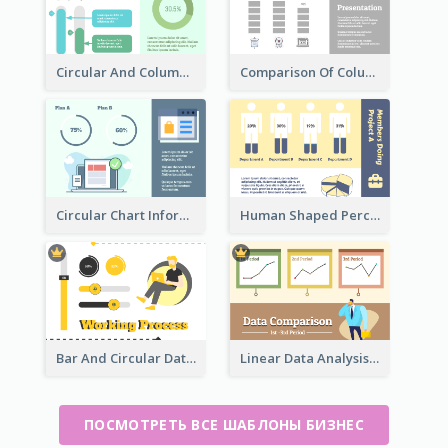
Circular And Column Information
Comparison Of Column Clipart
Circular Chart Information Comparison
Human Shaped Percentage
Bar And Circular Data Analysis
Linear Data Analysis Comparison
ПОСМОТРЕТЬ ВСЕ ШАБЛОНЫ БИЗНЕС