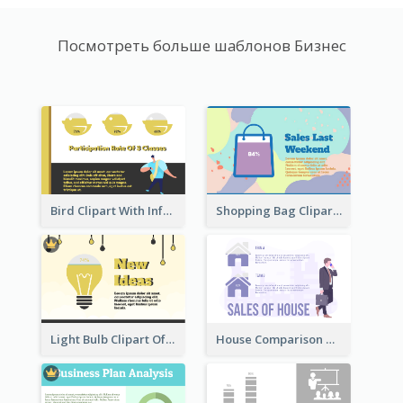
Посмотреть больше шаблонов Бизнес
Bird Clipart With Information
Shopping Bag Clipart Showing Percentage
Light Bulb Clipart Of New Ideas
House Comparison With Information