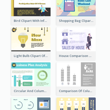
Bird Clipart With Information
Shopping Bag Clipart Showing Percentage
Light Bulb Clipart Of New Ideas
House Comparison With Information
Circular And Column Information
Comparison Of Column Clipart