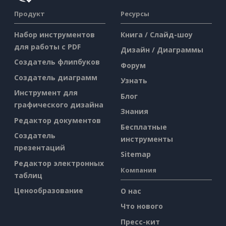
Продукт
Ресурсы
Набор инструментов
Книга / Слайд-шоу
для работы с PDF
Дизайн / Диаграммы
Создатель флипбуков
Форум
Создатель диаграмм
Узнать
Инструмент для
Блог
графического дизайна
Знания
Редактор документов
Бесплатные
Создатель
инструменты
презентаций
Sitemap
Редактор электронных
Компания
таблиц
Ценообразование
О нас
Что нового
Пресс-кит