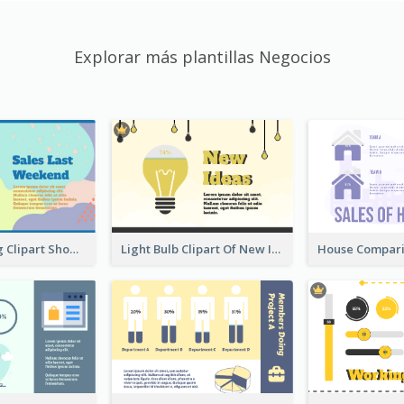
Explorar más plantillas Negocios
Shopping Bag Clipart Showing Percentage
Light Bulb Clipart Of New Ideas