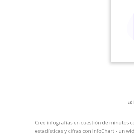
Edi
Cree infografías en cuestión de minutos co
estadísticas y cifras con InfoChart - un w