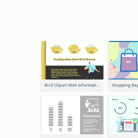
Bird Clipart With Information