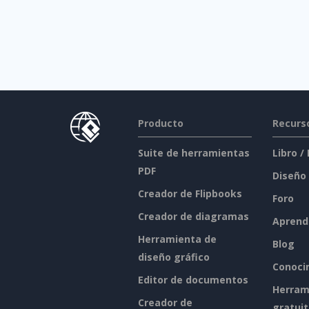
Producto
Recurs
Suite de herramientas
Libro /
PDF
Diseño
Creador de Flipbooks
Foro
Creador de diagramas
Aprend
Herramienta de
Blog
diseño gráfico
Conoci
Editor de documentos
Herram
Creador de
gratui