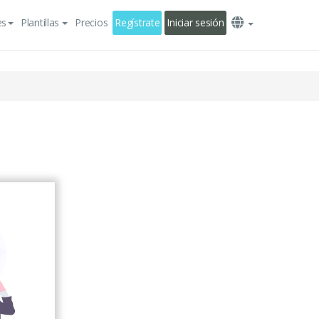
es
Plantillas
Precios
Regístrate
Iniciar sesión