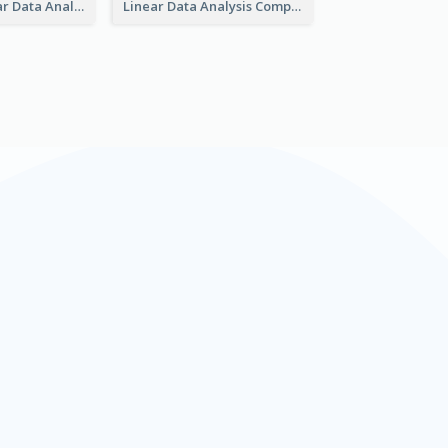
Bar And Circular Data Analysis
Linear Data Analysis Comparison