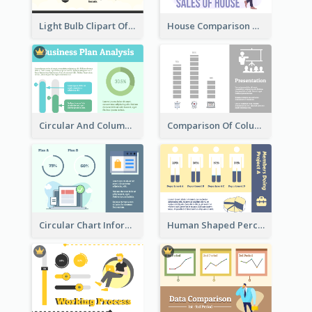
Light Bulb Clipart Of New Ideas
House Comparison With Information
Circular And Column Information
Comparison Of Column Clipart
Circular Chart Information Comparison
Human Shaped Percentage