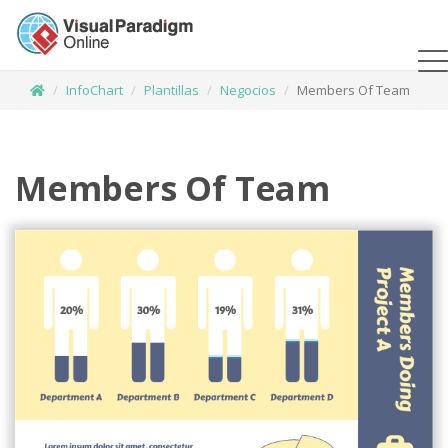
InfoChart
Plantillas
Negocios
Members Of Team
Members Of Team