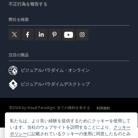
不正行為を報告する
弊社を検索
注目の製品
ビジュアルパラダイム・オンライン
ビジュアルパラダイムデスクトップ
©2026 by Visual Paradigm. 全ての権利を有する
利用規約
AI Policy
私たちは、より良い経験を提供するためにクッキーを使用して
プライバシーポリシー
Content Guidelines
セキュリティ概要
います。当社のウェブサイトを訪問することにより、
クッキー
ポリシー
に記載されているクッキーの使用に同意したものとみ