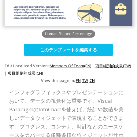
Human Shaped Percentage
このテンプレートを編集する
Edit Localized Version:
Members Of Team(EN)
|
項目組別的成員(TW)
|
项目组别的成员(CN)
View this page in:
EN
TW
CN
インフォグラフィックスやプレゼンテーションに
おいて、データの視覚化は重要です。Visual
ParadigmのInfoChartを使えば、統計や数値を美
しいデータウィジェットで表現することができま
す。プログレス、コンテナ、時計などのユースケ
ースをカバーする多種多様なウィジェットがサポ