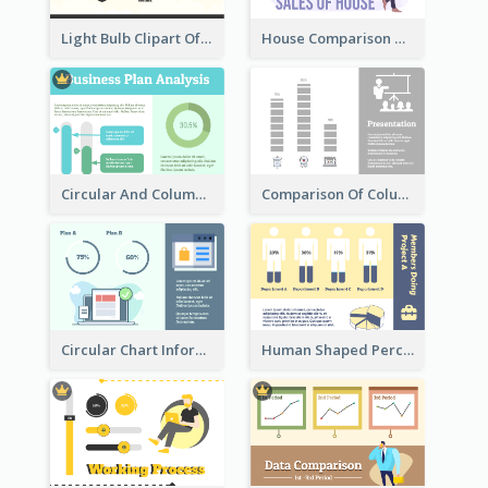
Light Bulb Clipart Of New Ideas
House Comparison With Information
Circular And Column Information
Comparison Of Column Clipart
Circular Chart Information Comparison
Human Shaped Percentage