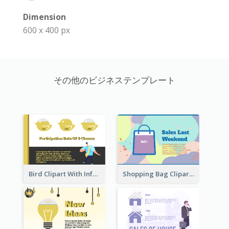
Dimension
600 x 400 px
その他のビジネステンプレート
Bird Clipart With Information
Shopping Bag Clipart Showing Percentage