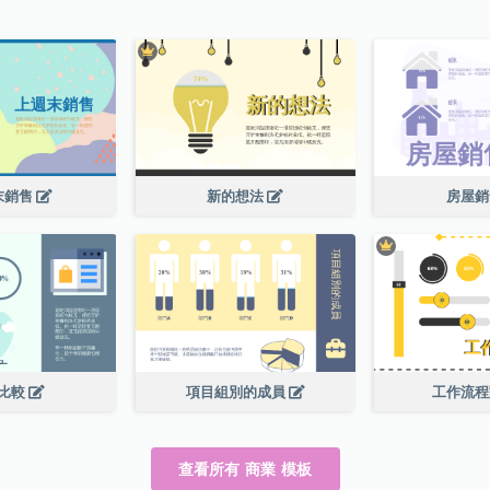
末銷售
新的想法
房屋
比較
項目組別的成員
工作流
查看所有 商業 模板