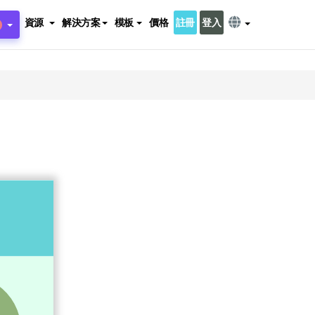
資源
解決方案
模板
價格
註冊
登入