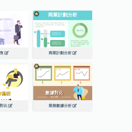
銷售
商業計劃分析
程對比
業務數據分析