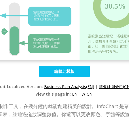
編輯此模板
dit Localized Version:
Business Plan Analysis(EN)
|
商业计划分析(CN
View this page in:
EN
TW
CN
的信息圖表制作工具，在幾分鐘內就能創建精美的設計。InfoCha
圖表，並通過拖放調整數值。你還可以更改顏色、字體等設