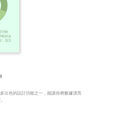
)
rt 是眾多出色的設計功能之一，能讓你將數據漂亮
置。