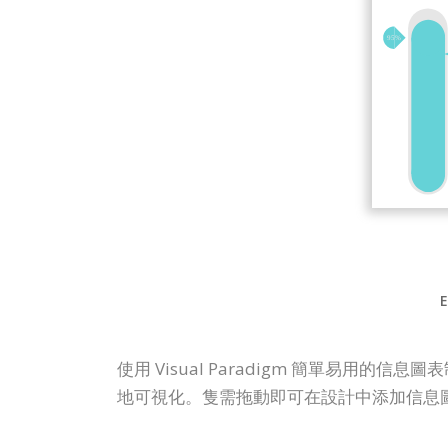
E
使用 Visual Paradigm 簡單易用
地可視化。隻需拖動即可在設計中添加信息