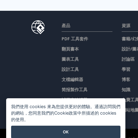
產品
資源
PDF 工具套件
書籍/幻
翻頁書本
設計/圖
圖表工具
討論區
設計工具
學習
文檔編輯器
博客
简报製作工具
知識
試算表編輯器
免費工
我們使用 cookies 來為您提供更好的體驗。通過訪問我們
價格
網站地
的網站，您同意我們的Cookie政策中所描述的 cookies
的使用。
OK