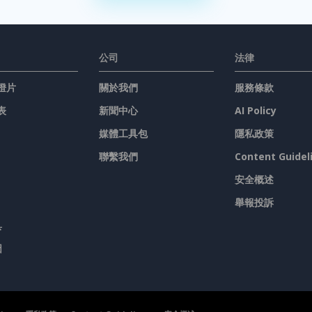
公司
法律
燈片
關於我們
服務條款
表
新聞中心
AI Policy
媒體工具包
隱私政策
聯繫我們
Content Guidel
安全概述
舉報投訴
具
圖