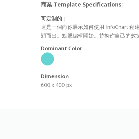
商業 Template Specifications:
可定制的：
這是一個向你展示如何使用 InfoCha
穎而出。點擊編輯開始。替換你自己的數
Dominant Color
Dimension
600 x 400 px