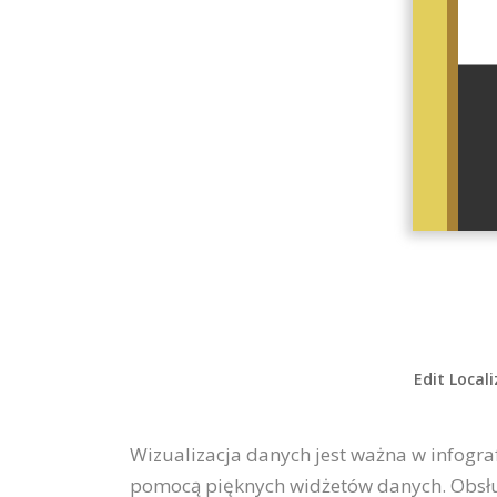
Edit Local
Wizualizacja danych jest ważna w infograf
pomocą pięknych widżetów danych. Obsług