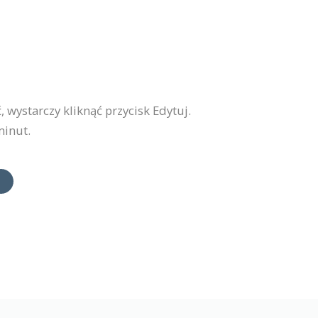
 wystarczy kliknąć przycisk Edytuj.
minut.