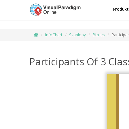
Produkt
InfoChart
Szablony
Biznes
Participa
Participants Of 3 Clas