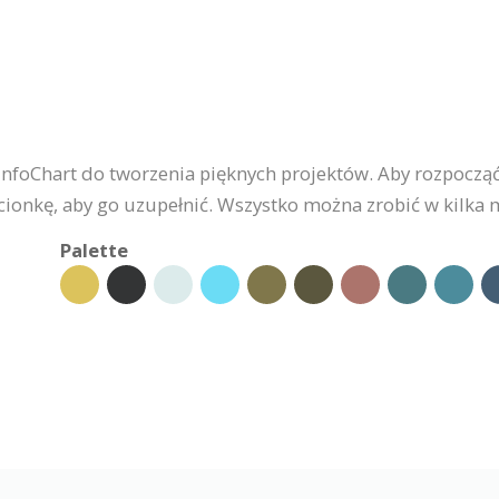
InfoChart do tworzenia pięknych projektów. Aby rozpocząć,
zcionkę, aby go uzupełnić. Wszystko można zrobić w kilka 
Palette