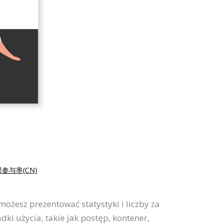
课参与率(CN)
możesz prezentować statystyki i liczby za
 użycia, takie jak postęp, kontener,