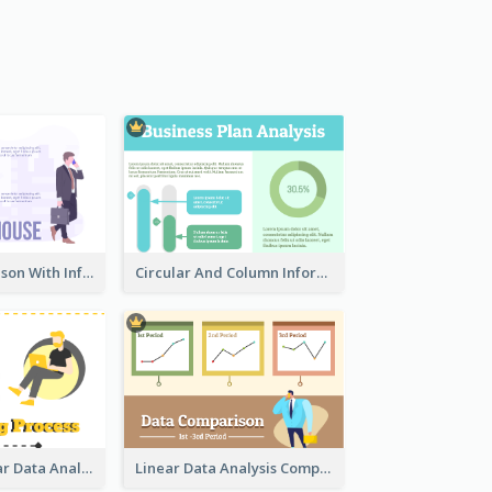
House Comparison With Information
Circular And Column Information
Bar And Circular Data Analysis
Linear Data Analysis Comparison