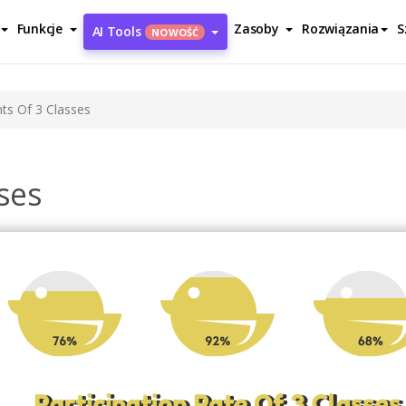
Funkcje
Zasoby
Rozwiązania
S
AI Tools
NOWOŚĆ
nts Of 3 Classes
ses