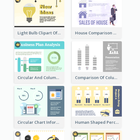
Light Bulb Clipart Of New Ideas
House Comparison With Information
Circular And Column Information
Comparison Of Column Clipart
Circular Chart Information Comparison
Human Shaped Percentage