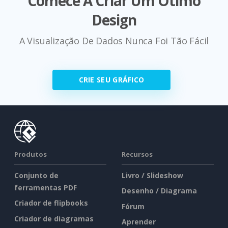
Comece A Criar Um Ótimo
Design
A Visualização De Dados Nunca Foi Tão Fácil
CRIE SEU GRÁFICO
Produtos
Recursos
Conjunto de
Livro / Slideshow
ferramentas PDF
Desenho / Diagrama
Criador de flipbooks
Fórum
Criador de diagramas
Aprender