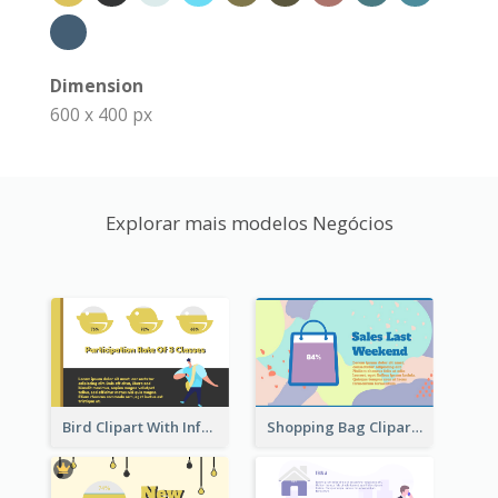
Dimension
600 x 400 px
Explorar mais modelos Negócios
Bird Clipart With Information
Shopping Bag Clipart Showing Percentage