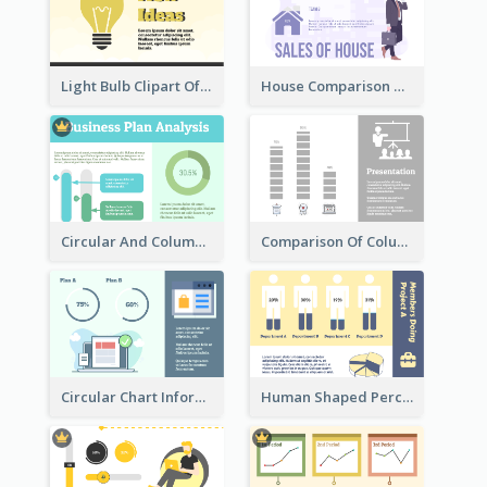
Light Bulb Clipart Of New Ideas
House Comparison With Information
Circular And Column Information
Comparison Of Column Clipart
Circular Chart Information Comparison
Human Shaped Percentage