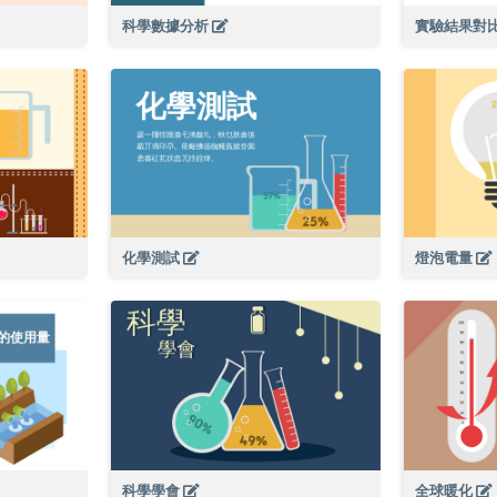
科學數據分析
實驗結果對
化學測試
燈泡電量
科學學會
全球暖化