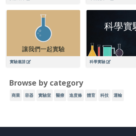
實驗邀請
科學實驗
Browse by category
商業
容器
實驗室
醫療
進度條
體育
科技
運輸