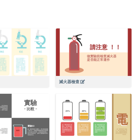
滅火器檢查