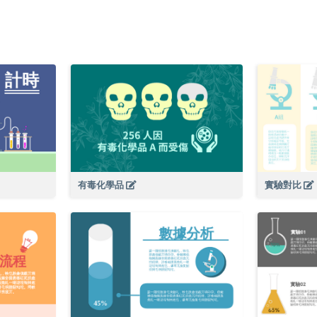
有毒化學品
實驗對比