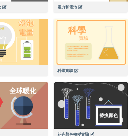
比
電力和電池
科學實驗
花卉顏色轉變實驗