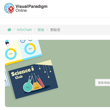
InfoChart
模板
實驗室