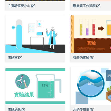
在實驗室要小心
顯微鏡工作流程
實驗室
複雜的實驗
實驗結果
水的使用量