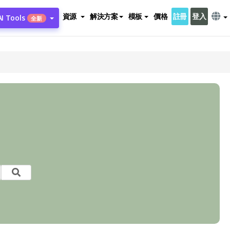
資源
解決方案
模板
價格
註冊
登入
AI Tools
全新