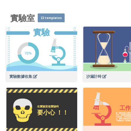
實驗室
22 templates
實驗數據收集
沙漏計時