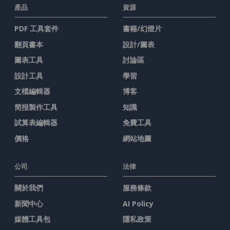
產品
資源
PDF 工具套件
書籍/幻燈片
翻頁書本
設計/圖表
圖表工具
討論區
設計工具
學習
文檔編輯器
博客
简报製作工具
知識
試算表編輯器
免費工具
價格
網站地圖
公司
法律
關於我們
服務條款
新聞中心
AI Policy
媒體工具包
隱私政策