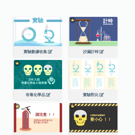
實驗數據收集
沙漏計時
有毒化學品
實驗對比