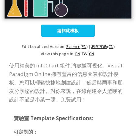
編輯此模板
Edit Localized Version:
Science(EN)
|
科学实验(CN)
View this page in:
EN
TW
CN
使用精美的 InfoChart 組件 將數據可視化。Visual
Paradigm Online 擁有豐富的信息圖表和設計模
板。您可以輕鬆快捷地創建設計，然后與同事和朋
友分享您的設計。對你來說，在線創建令人驚嘆的
設計不過是小菜一碟。免費試用！
實驗室 Template Specifications:
可定制的：