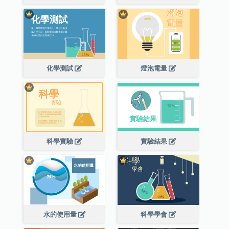
化學測試
燈泡電量
科學實驗
實驗結果
水的使用量
科學學會