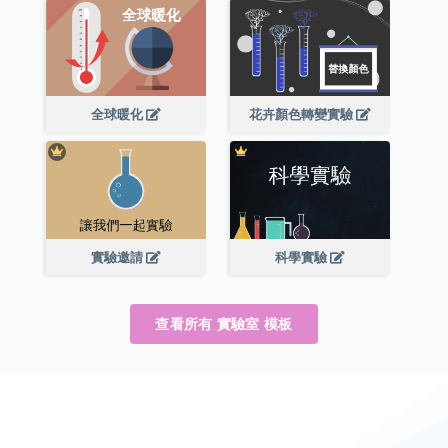
全球暖化
花卉顏色轉變實驗
實驗邀請
科學實驗
查看所有 實驗室 模板