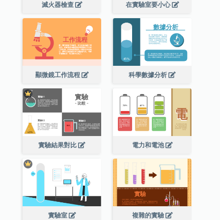
滅火器檢查
在實驗室要小心
顯微鏡工作流程
科學數據分析
實驗結果對比
電力和電池
實驗室
複雜的實驗