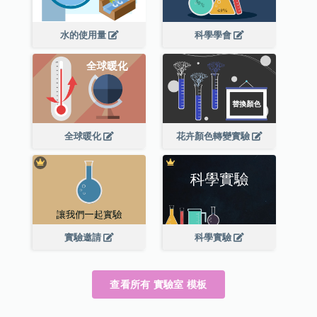
水的使用量
科學學會
全球暖化
花卉顏色轉變實驗
實驗邀請
科學實驗
查看所有 實驗室 模板