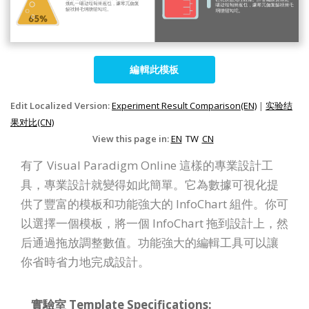
編輯此模板
Edit Localized Version:
Experiment Result Comparison(EN)
|
实验结
果对比(CN)
View this page in:
EN
TW
CN
有了 Visual Paradigm Online 這樣的專業設計工
具，專業設計就變得如此簡單。它為數據可視化提
供了豐富的模板和功能強大的 InfoChart 組件。你可
以選擇一個模板，將一個 InfoChart 拖到設計上，然
后通過拖放調整數值。功能強大的編輯工具可以讓
你省時省力地完成設計。
實驗室 Template Specifications: