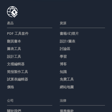
產品
資源
PDF 工具套件
書籍/幻燈片
翻頁書本
設計/圖表
圖表工具
討論區
設計工具
學習
文檔編輯器
博客
简报製作工具
知識
試算表編輯器
免費工具
價格
網站地圖
公司
法律
關於我們
服務條款