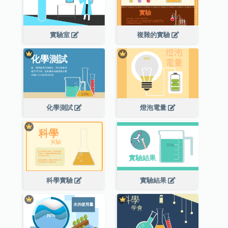
實驗室
複雜的實驗
化學測試
燈泡電量
科學實驗
實驗結果