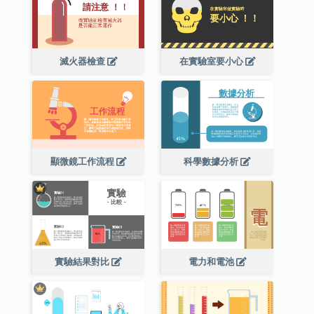
滅火器檢查
在實驗室要小心
顯微鏡工作流程
科學數據分析
實驗結果對比
電力和電池