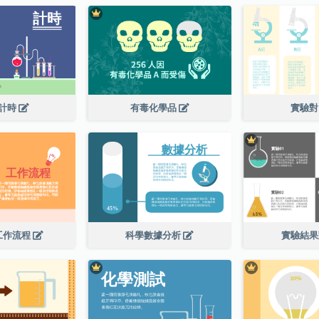
計時
有毒化學品
實驗
工作流程
科學數據分析
實驗結