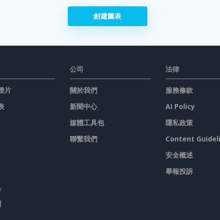
創建圖表
公司
法律
燈片
關於我們
服務條款
表
新聞中心
AI Policy
媒體工具包
隱私政策
聯繫我們
Content Guidel
安全概述
舉報投訴
具
圖