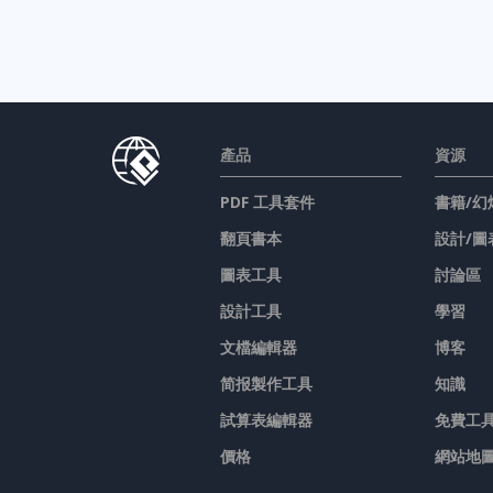
產品
資源
PDF 工具套件
書籍/幻
翻頁書本
設計/圖
圖表工具
討論區
設計工具
學習
文檔編輯器
博客
简报製作工具
知識
試算表編輯器
免費工
價格
網站地