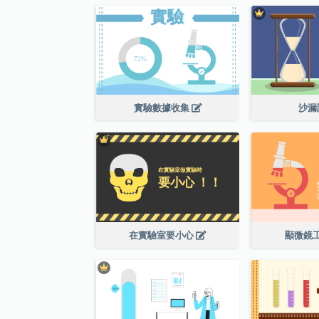
實驗數據收集
沙漏
在實驗室要小心
顯微鏡