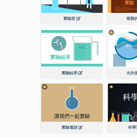
實驗室
複雜
實驗結果
水的
實驗邀請
科學