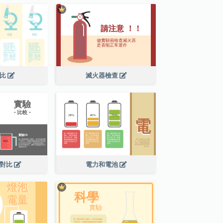
對比
滅火器檢查
果對比
電力和電池