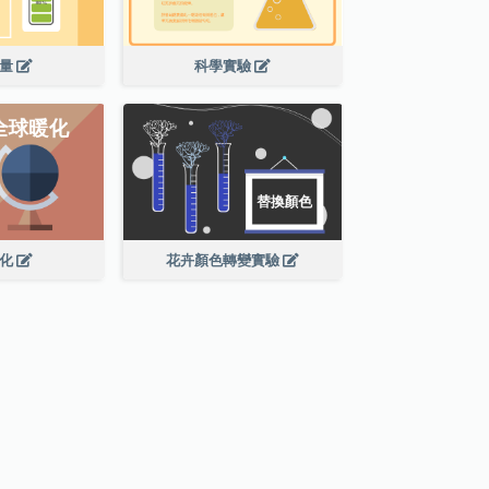
電量
科學實驗
暖化
花卉顏色轉變實驗