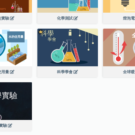
的實驗
化學測試
燈泡
使用量
科學學會
全球
實驗