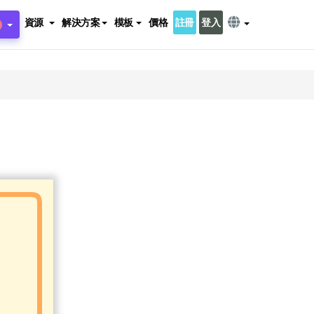
資源
解決方案
模板
價格
註冊
登入