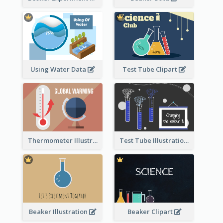
Using Water Data
Test Tube Clipart
Thermometer Illustration
Test Tube Illustration
Beaker Illustration
Beaker Clipart