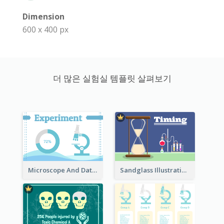
Dimension
600 x 400 px
더 많은 실험실 템플릿 살펴보기
Microscope And Data Clipart
Sandglass Illustration