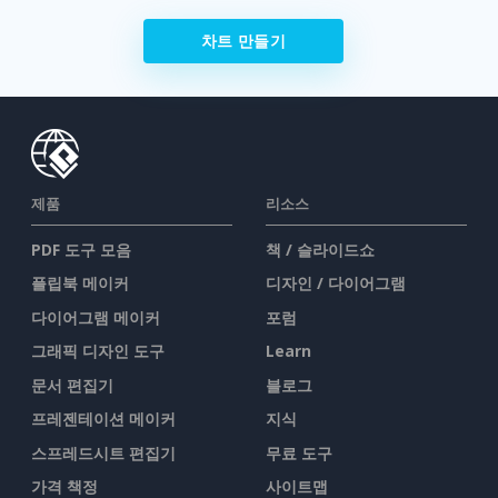
차트 만들기
제품
리소스
PDF 도구 모음
책 / 슬라이드쇼
플립북 메이커
디자인 / 다이어그램
다이어그램 메이커
포럼
그래픽 디자인 도구
Learn
문서 편집기
블로그
프레젠테이션 메이커
지식
스프레드시트 편집기
무료 도구
가격 책정
사이트맵