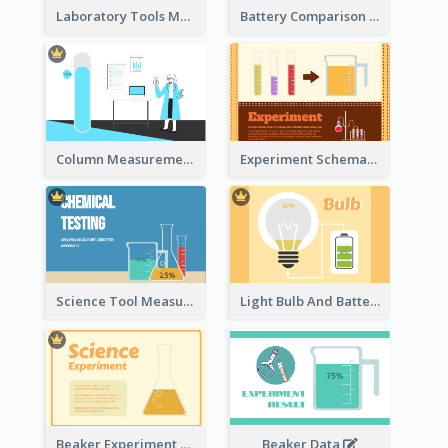
Laboratory Tools Measurement And Comparison
Battery Comparison Schematic Diagram
Column Measurement Clipart
Experiment Schematic Diagram
Science Tool Measurement
Light Bulb And Battery Schematic Diagram
Beaker Experiment Data
Beaker Data