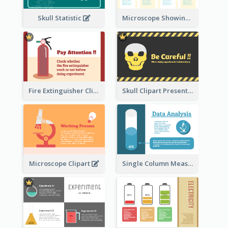
Skull Statistic
Microscope Showing Comparison
Fire Extinguisher Clipart
Skull Clipart Presenting Dangerous
Microscope Clipart
Single Column Measurement