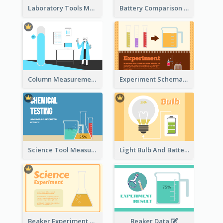
Laboratory Tools Measurement And Comparison
Battery Comparison Schematic Diagram
Column Measurement Clipart
Experiment Schematic Diagram
Science Tool Measurement
Light Bulb And Battery Schematic Diagram
Beaker Experiment Data
Beaker Data