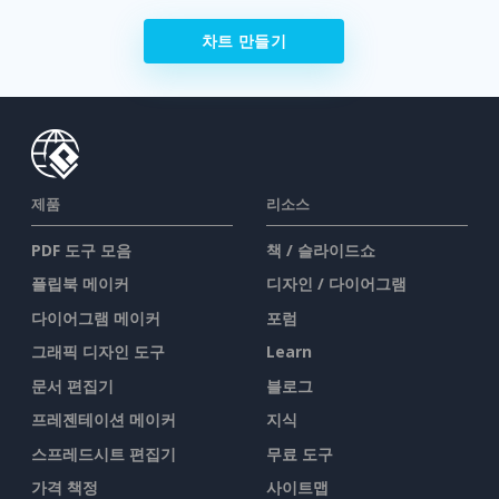
차트 만들기
제품
리소스
PDF 도구 모음
책 / 슬라이드쇼
플립북 메이커
디자인 / 다이어그램
다이어그램 메이커
포럼
그래픽 디자인 도구
Learn
문서 편집기
블로그
프레젠테이션 메이커
지식
스프레드시트 편집기
무료 도구
가격 책정
사이트맵