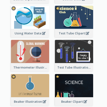
Using Water Data
Test Tube Clipart
Thermometer Illustration
Test Tube Illustration
Beaker Illustration
Beaker Clipart