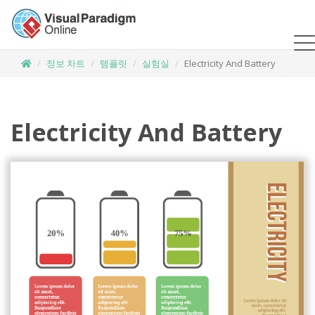
정보 차트
템플릿
실험실
Electricity And Battery
Electricity And Battery