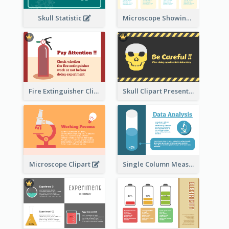
Skull Statistic
Microscope Showing Comparison
Fire Extinguisher Clipart
Skull Clipart Presenting Dangerous
Microscope Clipart
Single Column Measurement