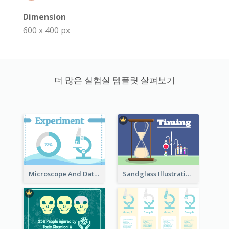
Dimension
600 x 400 px
더 많은 실험실 템플릿 살펴보기
Microscope And Data Clipart
Sandglass Illustration