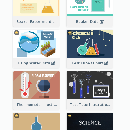
Beaker Experiment Data
Beaker Data
Using Water Data
Test Tube Clipart
Thermometer Illustration
Test Tube Illustration