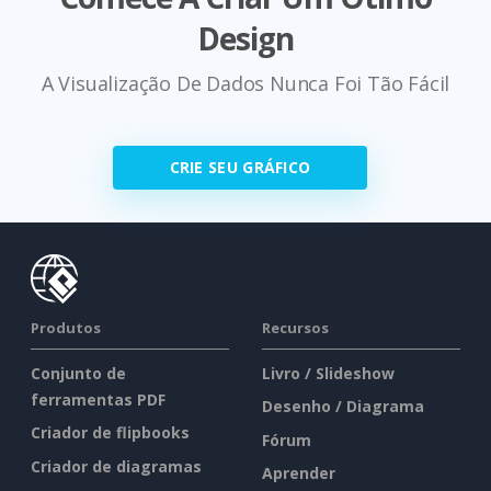
Design
A Visualização De Dados Nunca Foi Tão Fácil
CRIE SEU GRÁFICO
Produtos
Recursos
Conjunto de
Livro / Slideshow
ferramentas PDF
Desenho / Diagrama
Criador de flipbooks
Fórum
Criador de diagramas
Aprender