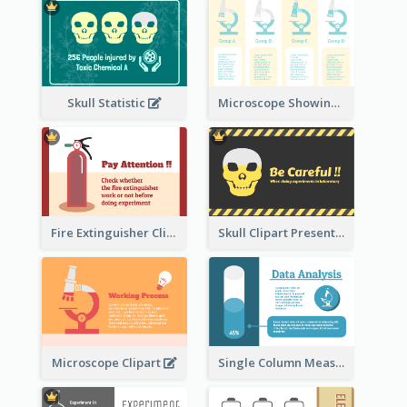
Skull Statistic
Microscope Showing Comparison
Fire Extinguisher Clipart
Skull Clipart Presenting Dangerous
Microscope Clipart
Single Column Measurement