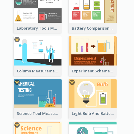
Laboratory Tools Measurement And Comparison
Battery Comparison Schematic Diagram
Column Measurement Clipart
Experiment Schematic Diagram
Science Tool Measurement
Light Bulb And Battery Schematic Diagram