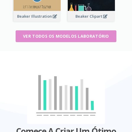
Beaker Illustration
Beaker Clipart
VER TODOS OS MODELOS LABORATÓRIO
Comece A Criar Um Ótimo