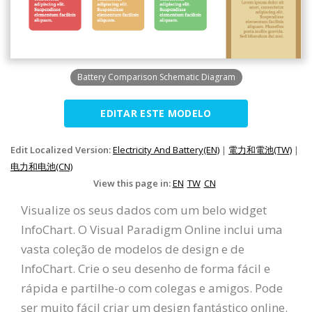
Battery Comparison Schematic Diagram
EDITAR ESTE MODELO
Edit Localized Version:
Electricity And Battery(EN)
|
電力和電池(TW)
|
电力和电池(CN)
View this page in:
EN
TW
CN
Visualize os seus dados com um belo widget
InfoChart. O Visual Paradigm Online inclui uma
vasta coleção de modelos de design e de
InfoChart. Crie o seu desenho de forma fácil e
rápida e partilhe-o com colegas e amigos. Pode
ser muito fácil criar um design fantástico online.