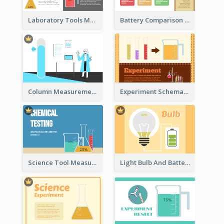
Laboratory Tools Measurement And Comparison
Battery Comparison Schematic Diagram
Column Measurement Clipart
Experiment Schematic Diagram
Science Tool Measurement
Light Bulb And Battery Schematic Diagram