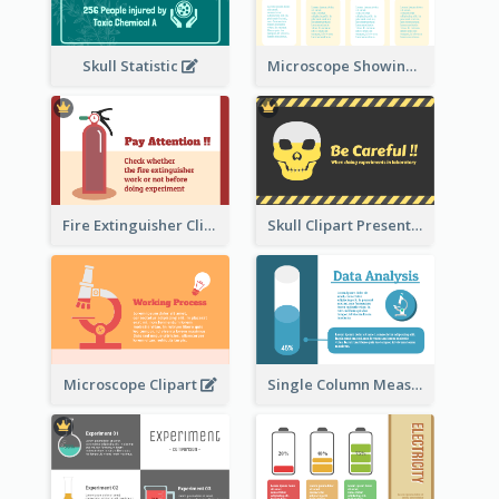
Skull Statistic
Microscope Showing Comparison
Fire Extinguisher Clipart
Skull Clipart Presenting Dangerous
Microscope Clipart
Single Column Measurement