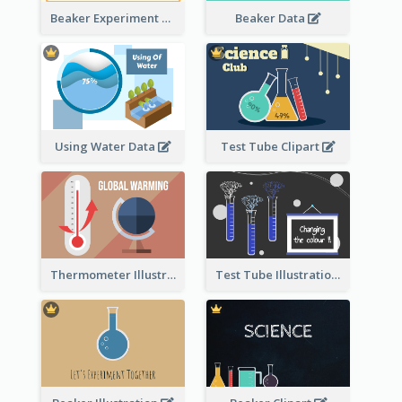
Beaker Experiment Data
Beaker Data
Using Water Data
Test Tube Clipart
Thermometer Illustration
Test Tube Illustration