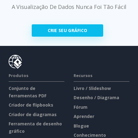
A Visualização De Dados Nunca Foi Tão Fácil
CRIE SEU GRÁFICO
Produtos
Recursos
Conjunto de
Livro / Slideshow
ferramentas PDF
Desenho / Diagrama
Criador de flipbooks
Fórum
Criador de diagramas
Aprender
Ferramenta de desenho
Blogue
gráfico
Conhecimento