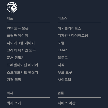
제품
리소스
PDF 도구 모음
책 / 슬라이드쇼
플립북 메이커
디자인 / 다이어그램
다이어그램 메이커
포럼
그래픽 디자인 도구
Learn
문서 편집기
블로그
프레젠테이션 메이커
지식
스프레드시트 편집기
무료 도구
가격 책정
사이트맵
회사
법률
회사 소개
서비스 약관