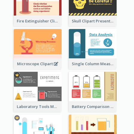
Fire Extinguisher Clipart
Skull Clipart Presenting Dangerous
Microscope Clipart
Single Column Measurement
Laboratory Tools Measurement And Comparison
Battery Comparison Schematic Diagram