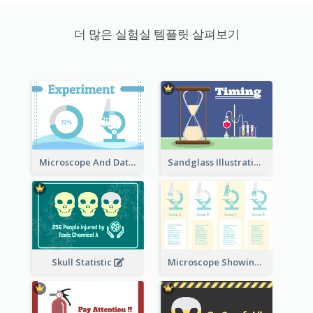
더 많은 실험실 템플릿 살펴보기
Microscope And Data Clipart
Sandglass Illustration
Skull Statistic
Microscope Showing Comparison