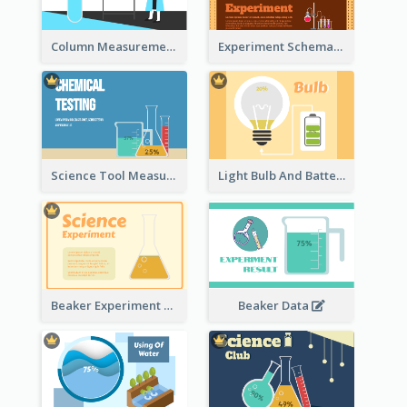
Column Measurement Clipart
Experiment Schematic Diagram
Science Tool Measurement
Light Bulb And Battery Schematic Diagram
Beaker Experiment Data
Beaker Data