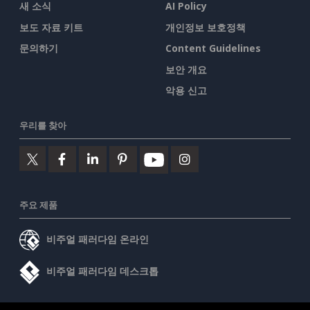
새 소식
AI Policy
보도 자료 키트
개인정보 보호정책
문의하기
Content Guidelines
보안 개요
악용 신고
우리를 찾아
주요 제품
비주얼 패러다임 온라인
비주얼 패러다임 데스크톱