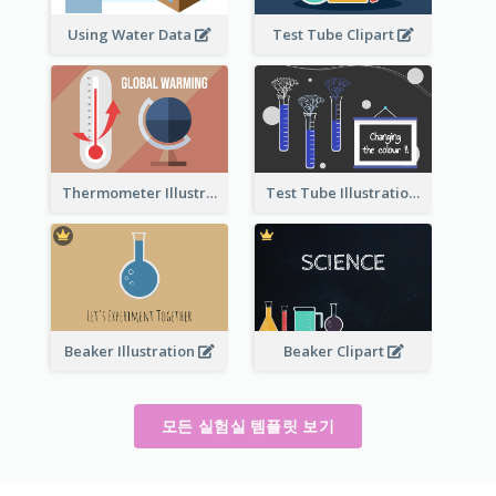
Using Water Data
Test Tube Clipart
Thermometer Illustration
Test Tube Illustration
Beaker Illustration
Beaker Clipart
모든 실험실 템플릿 보기