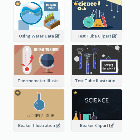
Using Water Data
Test Tube Clipart
Thermometer Illustration
Test Tube Illustration
Beaker Illustration
Beaker Clipart