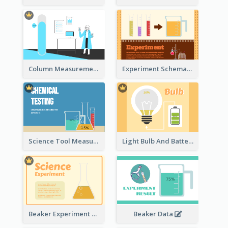
Column Measurement Clipart
Experiment Schematic Diagram
Science Tool Measurement
Light Bulb And Battery Schematic Diagram
Beaker Experiment Data
Beaker Data