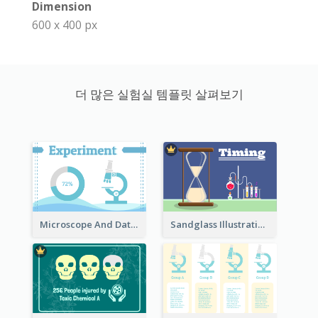
Dimension
600 x 400 px
더 많은 실험실 템플릿 살펴보기
Microscope And Data Clipart
Sandglass Illustration