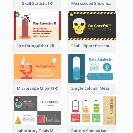
Skull Statistic
Microscope Showing Comparison
Fire Extinguisher Clipart
Skull Clipart Presenting Dangerous
Microscope Clipart
Single Column Measurement
Laboratory Tools Measurement And Comparison
Battery Comparison Schematic Diagram