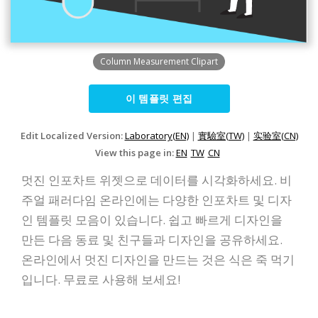
Column Measurement Clipart
이 템플릿 편집
Edit Localized Version:
Laboratory(EN)
|
實驗室(TW)
|
实验室(CN)
View this page in:
EN
TW
CN
멋진 인포차트 위젯으로 데이터를 시각화하세요. 비
주얼 패러다임 온라인에는 다양한 인포차트 및 디자
인 템플릿 모음이 있습니다. 쉽고 빠르게 디자인을
만든 다음 동료 및 친구들과 디자인을 공유하세요.
온라인에서 멋진 디자인을 만드는 것은 식은 죽 먹기
입니다. 무료로 사용해 보세요!