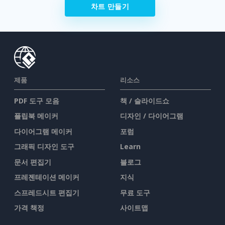
차트 만들기
제품
리소스
PDF 도구 모음
책 / 슬라이드쇼
플립북 메이커
디자인 / 다이어그램
다이어그램 메이커
포럼
그래픽 디자인 도구
Learn
문서 편집기
블로그
프레젠테이션 메이커
지식
스프레드시트 편집기
무료 도구
가격 책정
사이트맵