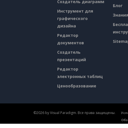
Создатель диаграмм
Блог
Инструмент для
Знани
графического
Беспл
дизайна
инстр
Редактор
Sitema
документов
Создатель
презентаций
Редактор
электронных таблиц
Ценообразование
©2026 by Visual Paradigm. Все права защищены.
Усл
Обз