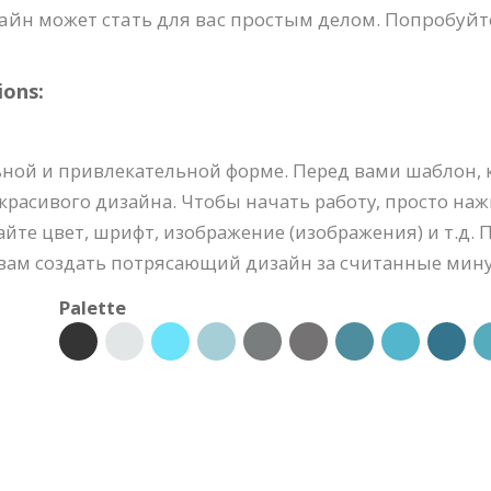
йн может стать для вас простым делом. Попробуйте
ions:
ной и привлекательной форме. Перед вами шаблон, 
 красивого дизайна. Чтобы начать работу, просто нажм
айте цвет, шрифт, изображение (изображения) и т.д.
вам создать потрясающий дизайн за считанные мин
Palette