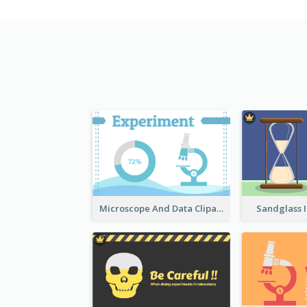
Microscope And Data Clipart
Sandglass I