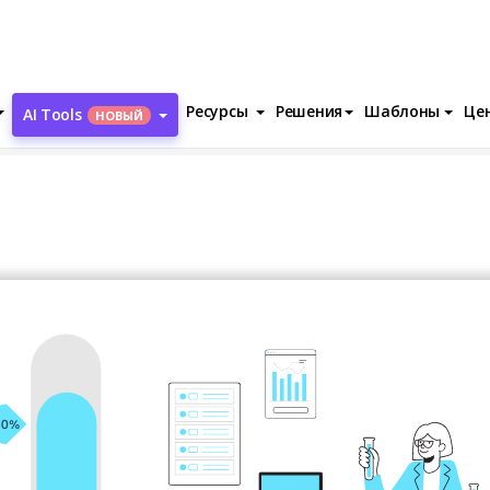
Ресурсы
Решения
Шаблоны
Це
AI Tools
НОВЫЙ
Laboratory