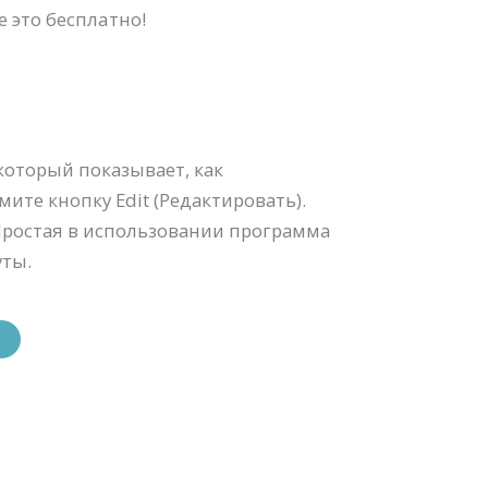
 это бесплатно!
который показывает, как
ите кнопку Edit (Редактировать).
 Простая в использовании программа
уты.