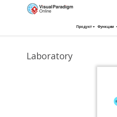
Продукт
Функции
InfoChart
Шаблоны
Лаборатория
Laboratory