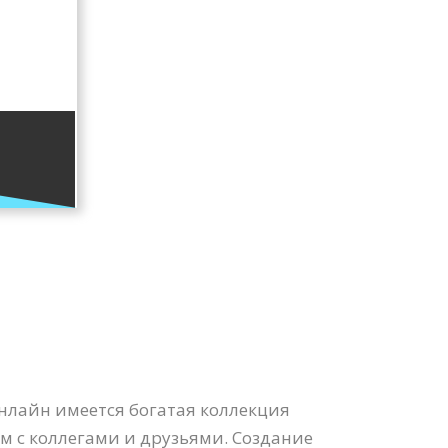
Онлайн имеется богатая коллекция
им с коллегами и друзьями. Создание