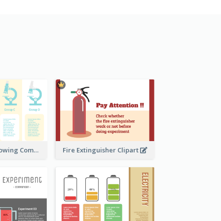
Microscope Showing Comparison
Fire Extinguisher Clipart