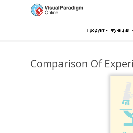
Продукт
Функции
InfoChart
Шаблоны
Лаборатория
Comparison Of Exper