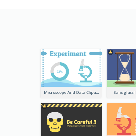
Microscope And Data Clipart
Sandglass I