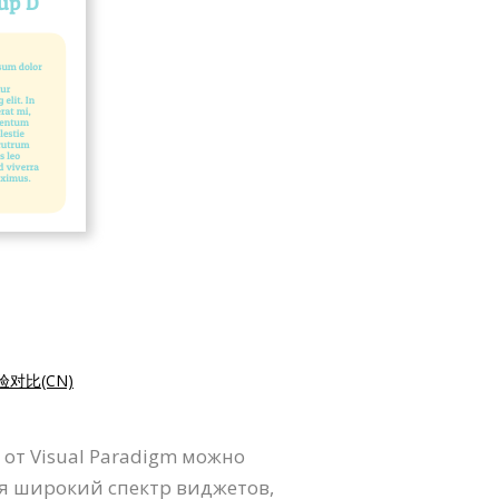
验对比(CN)
от Visual Paradigm можно
я широкий спектр виджетов,