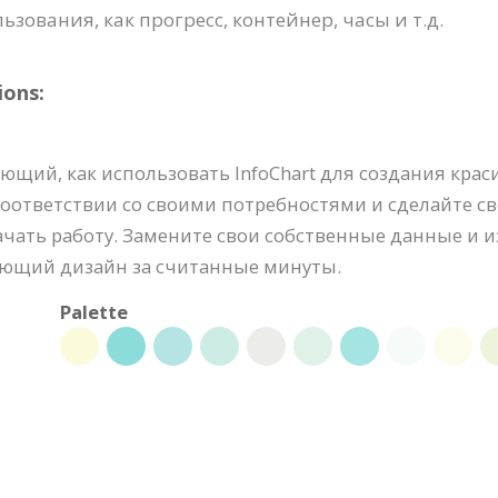
ования, как прогресс, контейнер, часы и т.д.
ions:
щий, как использовать InfoChart для создания краси
 соответствии со своими потребностями и сделайте 
начать работу. Замените свои собственные данные и 
сающий дизайн за считанные минуты.
Palette