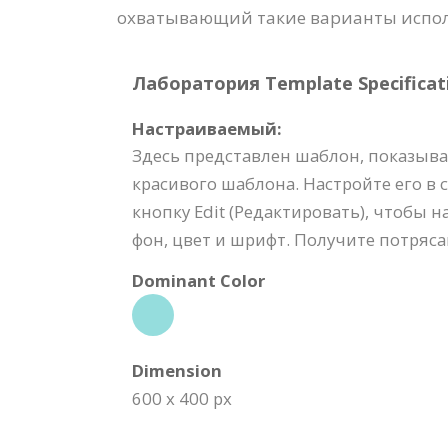
охватывающий такие варианты использ
Лаборатория Template Specificat
Настраиваемый:
Здесь представлен шаблон, показываю
красивого шаблона. Настройте его в
кнопку Edit (Редактировать), чтобы 
фон, цвет и шрифт. Получите потря
Dominant Color
Dimension
600 x 400 px