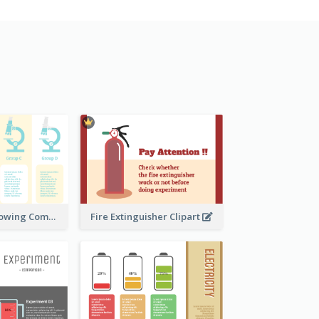
Microscope Showing Comparison
Fire Extinguisher Clipart