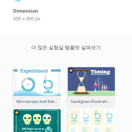
Dimension
600 x 400 px
더 많은 실험실 템플릿 살펴보기
Microscope And Data Clipart
Sandglass Illustration