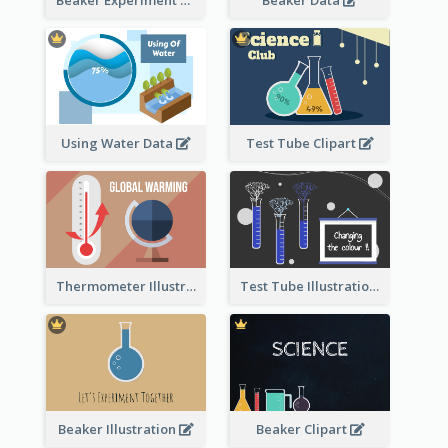
Beaker Experiment Data
Beaker Data
Using Water Data
Test Tube Clipart
Thermometer Illustration
Test Tube Illustration
Beaker Illustration
Beaker Clipart