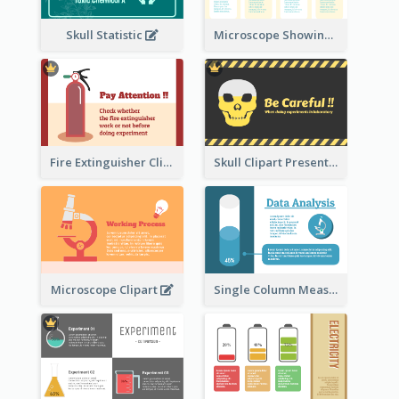
Skull Statistic
Microscope Showing Comparison
Fire Extinguisher Clipart
Skull Clipart Presenting Dangerous
Microscope Clipart
Single Column Measurement