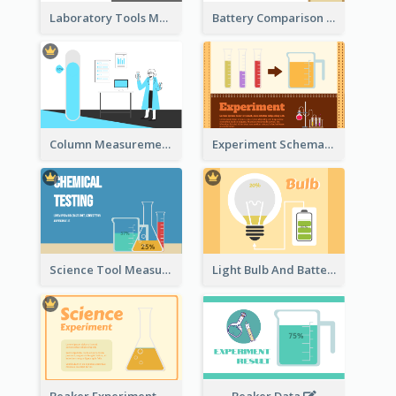
Laboratory Tools Measurement And Comparison
Battery Comparison Schematic Diagram
Column Measurement Clipart
Experiment Schematic Diagram
Science Tool Measurement
Light Bulb And Battery Schematic Diagram