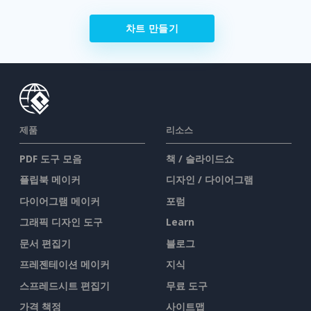
차트 만들기
제품
리소스
PDF 도구 모음
책 / 슬라이드쇼
플립북 메이커
디자인 / 다이어그램
다이어그램 메이커
포럼
그래픽 디자인 도구
Learn
문서 편집기
블로그
프레젠테이션 메이커
지식
스프레드시트 편집기
무료 도구
가격 책정
사이트맵