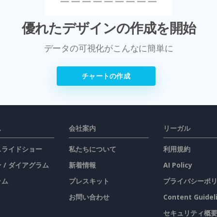
優れたデザインの作成を開始
データの可視化がこんなに簡単に
チャートの作成
ス
会社案内
リーガル
 スライドショー
私たちについて
利用規約
 / ダイアグラム
新着情報
AI Policy
ラム
プレスキット
プライバシーポ
お問い合わせ
Content Guidel
セキュリティ概