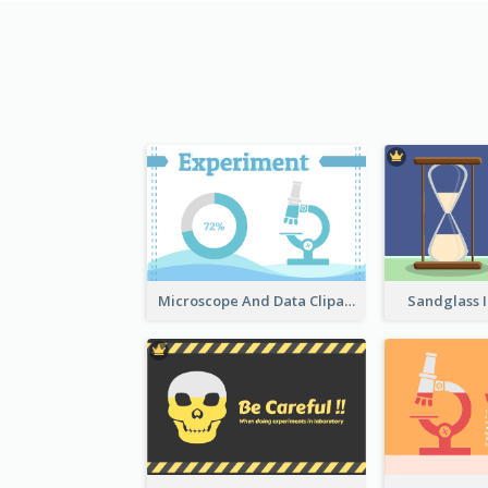
Microscope And Data Clipart
Sandglass I