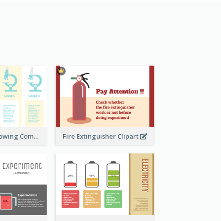
Microscope Showing Comparison
Fire Extinguisher Clipart