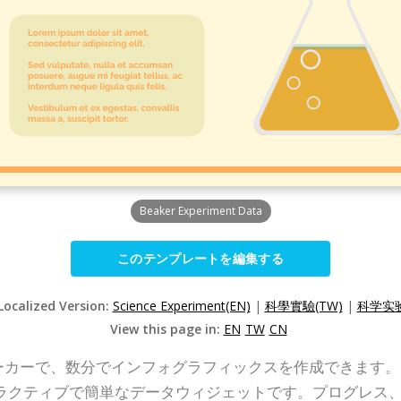
Beaker Experiment Data
このテンプレートを編集する
Localized Version:
Science Experiment(EN)
|
科學實驗(TW)
|
科学实验
View this page in:
EN
TW
CN
インメーカーで、数分でインフォグラフィックスを作成できます。I
ラクティブで簡単なデータウィジェットです。プログレス