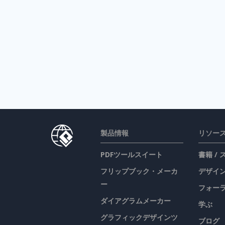
製品情報
リソー
PDFツールスイート
書籍 /
フリップブック・メーカ
デザイン
ー
フォー
ダイアグラムメーカー
学ぶ
グラフィックデザインツ
ブログ