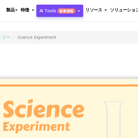
製品
特徴
リソース
ソリューショ
AI Tools
新着情報
トリー
Science Experiment