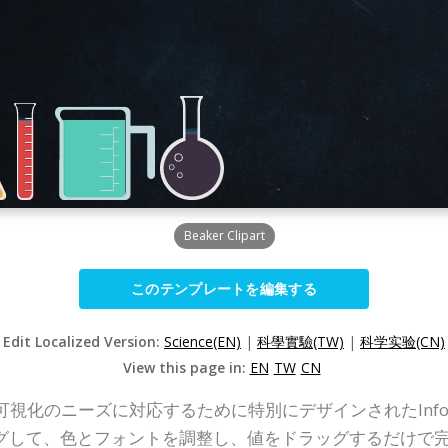
Beaker Clipart
このテンプレートを編集する
Edit Localized Version:
Science(EN)
|
科學實驗(TW)
|
科学实验(CN)
View this page in:
EN
TW
CN
様々なデータ可視化のニーズに対応するために特別にデザインされたIn
グして、色とフォントを調整し、値をドラッグするだけで