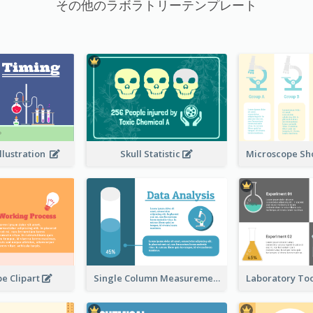
その他のラボラトリーテンプレート
llustration
Skull Statistic
e Clipart
Single Column Measurement