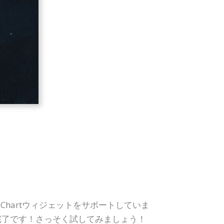
foChartウィジェットをサポートしていま
完了です！さっそく試してみましょう！