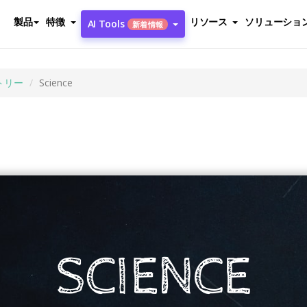
製品
特徴
リソース
ソリューショ
AI Tools
新着情報
トリー
Science