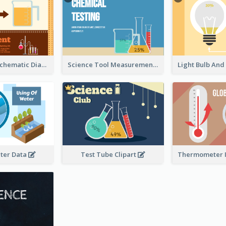
Experiment Schematic Diagram
Science Tool Measurement
ter Data
Test Tube Clipart
Thermometer I