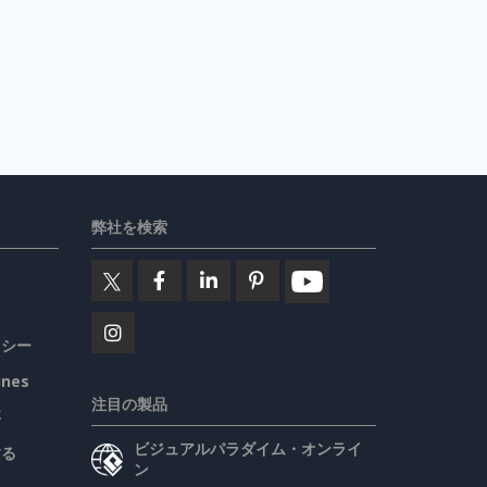
弊社を検索
リシー
ines
注目の製品
要
ビジュアルパラダイム・オンライ
する
ン