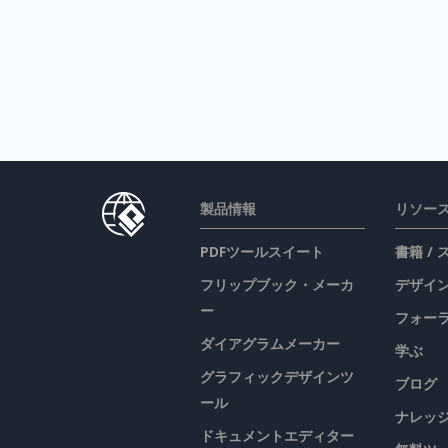
製品情報
リソー
PDFツールスイート
書籍 /
フリップブック・メーカ
デザイン
ー
フォー
ダイアグラムメーカー
学ぶ
グラフィックデザインツ
ブログ
ール
ナレッ
ドキュメントエディター