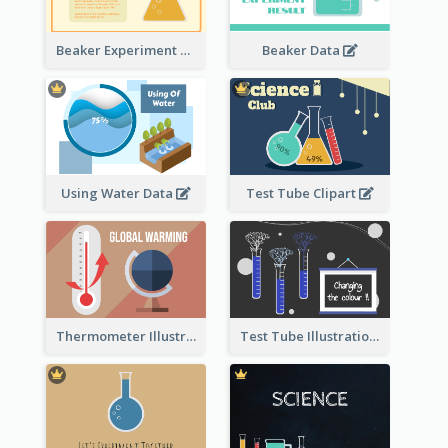
Beaker Experiment Data
Beaker Data
Using Water Data
Test Tube Clipart
Thermometer Illustration
Test Tube Illustration