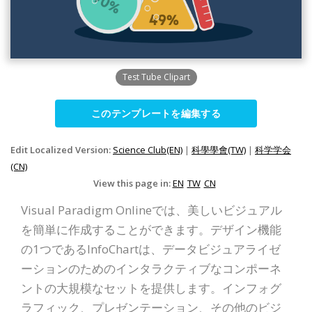
Test Tube Clipart
このテンプレートを編集する
Edit Localized Version:
Science Club(EN)
|
科學學會(TW)
|
科学学会
(CN)
View this page in:
EN
TW
CN
Visual Paradigm Onlineでは、美しいビジュアル
を簡単に作成することができます。デザイン機能
の1つであるInfoChartは、データビジュアライゼ
ーションのためのインタラクティブなコンポーネ
ントの大規模なセットを提供します。インフォグ
ラフィック、プレゼンテーション、その他のビジ