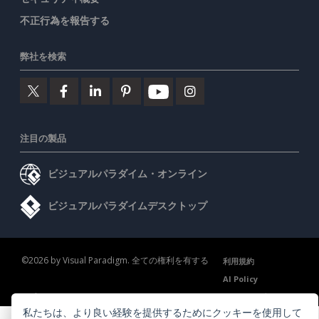
不正行為を報告する
弊社を検索
注目の製品
ビジュアルパラダイム・オンライン
ビジュアルパラダイムデスクトップ
©2026 by Visual Paradigm. 全ての権利を有する
利用規約
AI Policy
プライバシーポリシー
Content Guidelines
セキュリティ概要
私たちは、より良い経験を提供するためにクッキーを使用して