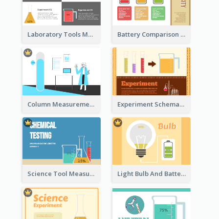
Laboratory Tools Measurement And Comparison
Battery Comparison Schematic Diagram
Column Measurement Clipart
Experiment Schematic Diagram
Science Tool Measurement
Light Bulb And Battery Schematic Diagram