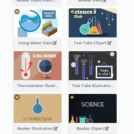
Beaker Experiment Data
Beaker Data
Using Water Data
Test Tube Clipart
Thermometer Illustration
Test Tube Illustration
Beaker Illustration
Beaker Clipart