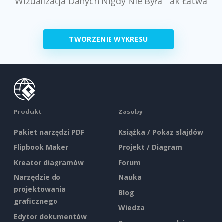
Wizualizacja Danych Nigdy Nie Była Tak Łatwa
TWORZENIE WYKRESU
Produkt
Zasoby
Pakiet narzędzi PDF
Książka / Pokaz slajdów
Flipbook Maker
Projekt / Diagram
Kreator diagramów
Forum
Narzędzie do
Nauka
projektowania
Blog
graficznego
Wiedza
Edytor dokumentów