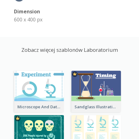
Dimension
600 x 400 px
Zobacz więcej szablonów Laboratorium
Microscope And Data Clipart
Sandglass Illustration