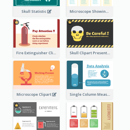
Skull Statistic
Microscope Showing Comparison
Fire Extinguisher Clipart
Skull Clipart Presenting Dangerous
Microscope Clipart
Single Column Measurement