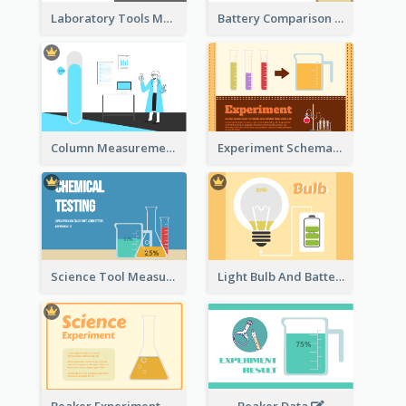
Laboratory Tools Measurement And Comparison
Battery Comparison Schematic Diagram
Column Measurement Clipart
Experiment Schematic Diagram
Science Tool Measurement
Light Bulb And Battery Schematic Diagram