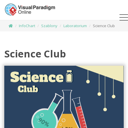
InfoChart
Szablony
Laboratorium
Science Club
Science Club