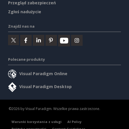
Przegląd zabezpieczeń
Zgłoś nadużycie
Znajdź nas na
Polecane produkty
Visual Paradigm Online
Visual Paradigm Desktop
©2026 by Visual Paradigm. Wszelkie prawa zastrzeżone.
Warunki korzystania z usługi
AI Policy
Polityka prywatności
Content Guidelines