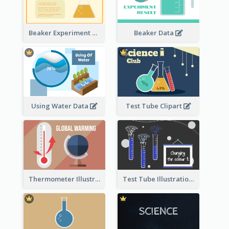
Beaker Experiment Data
Beaker Data
Using Water Data
Test Tube Clipart
Thermometer Illustration
Test Tube Illustration