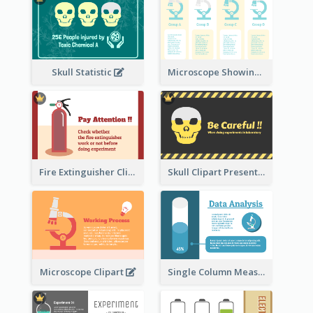
Skull Statistic
Microscope Showing Comparison
Fire Extinguisher Clipart
Skull Clipart Presenting Dangerous
Microscope Clipart
Single Column Measurement