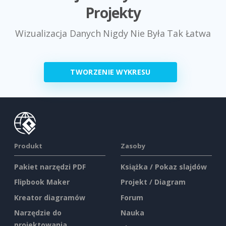
Projekty
Wizualizacja Danych Nigdy Nie Była Tak Łatwa
TWORZENIE WYKRESU
Produkt
Zasoby
Pakiet narzędzi PDF
Książka / Pokaz slajdów
Flipbook Maker
Projekt / Diagram
Kreator diagramów
Forum
Narzędzie do
Nauka
projektowania