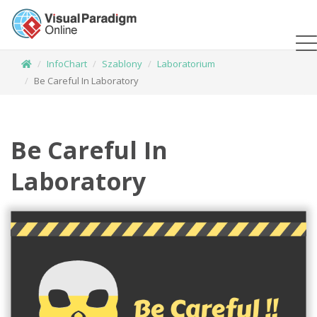
InfoChart
Szablony
Laboratorium
Be Careful In Laboratory
Be Careful In
Laboratory