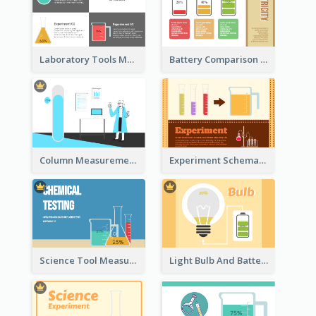
Laboratory Tools Measurement And Comparison
Battery Comparison Schematic Diagram
Column Measurement Clipart
Experiment Schematic Diagram
Science Tool Measurement
Light Bulb And Battery Schematic Diagram