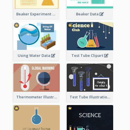
Beaker Experiment Data
Beaker Data
Using Water Data
Test Tube Clipart
Thermometer Illustration
Test Tube Illustration