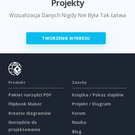
Projekty
Wizualizacja Danych Nigdy Nie Była Tak Łatwa
TWORZENIE WYKRESU
Produkt
Zasoby
Pakiet narzędzi PDF
Książka / Pokaz slajdów
Flipbook Maker
Projekt / Diagram
Kreator diagramów
Forum
Narzędzie do
Nauka
projektowania
Blog