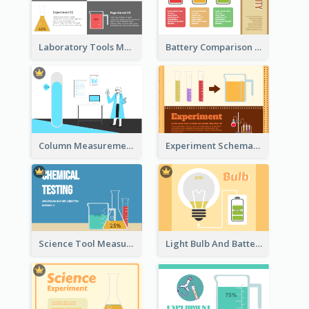
Laboratory Tools Measurement And Comparison
Battery Comparison Schematic Diagram
Column Measurement Clipart
Experiment Schematic Diagram
Science Tool Measurement
Light Bulb And Battery Schematic Diagram