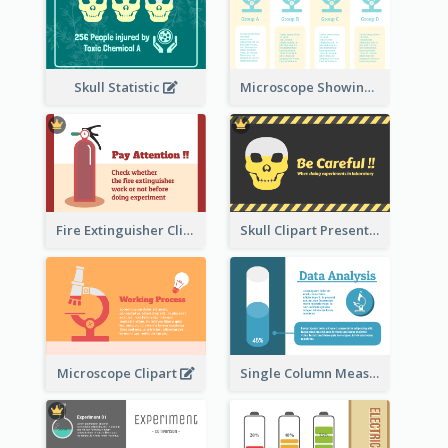
Skull Statistic
Microscope Showing Comparison
Fire Extinguisher Clipart
Skull Clipart Presenting Dangerous
Microscope Clipart
Single Column Measurement