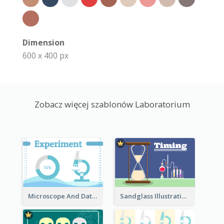
Dimension
600 x 400 px
Zobacz więcej szablonów Laboratorium
Microscope And Data Clipart
Sandglass Illustration