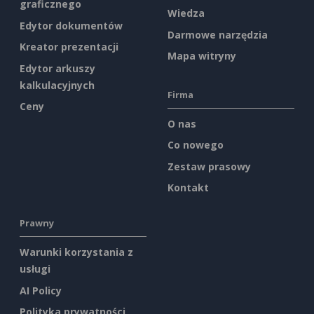
graficznego
Wiedza
Edytor dokumentów
Darmowe narzędzia
Kreator prezentacji
Mapa witryny
Edytor arkuszy
kalkulacyjnych
Firma
Ceny
O nas
Co nowego
Zestaw prasowy
Kontakt
Prawny
Warunki korzystania z
usługi
AI Policy
Polityka prywatności