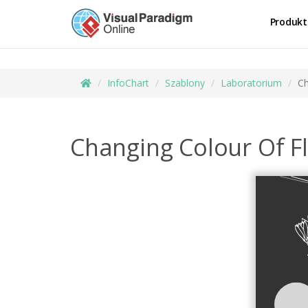
Produkt
InfoChart
Szablony
Laboratorium
Ch
Changing Colour Of F