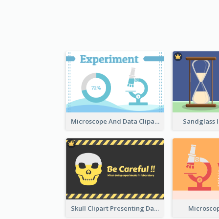
Microscope And Data Clipart
Sandglass I
Skull Clipart Presenting Dangerous
Microscop