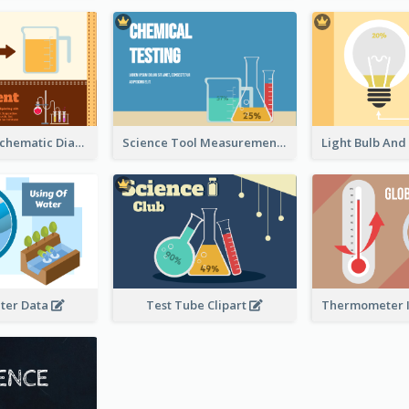
Experiment Schematic Diagram
Science Tool Measurement
ter Data
Test Tube Clipart
Thermometer I