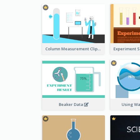
Column Measurement Clipart
Beaker Data
Using Wa