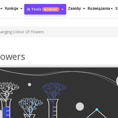
Funkcje
Zasoby
Rozwiązania
S
AI Tools
NOWOŚĆ
anging Colour Of Flowers
lowers