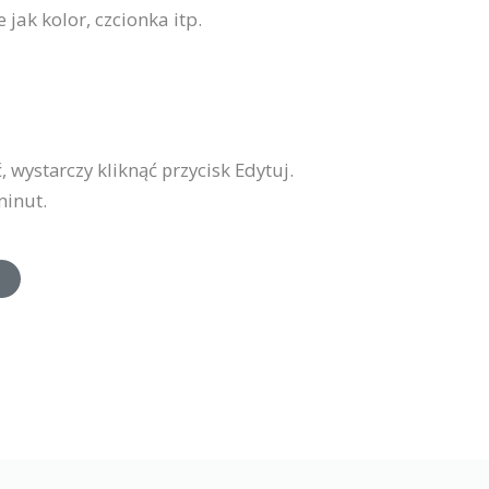
jak kolor, czcionka itp.
 wystarczy kliknąć przycisk Edytuj.
minut.