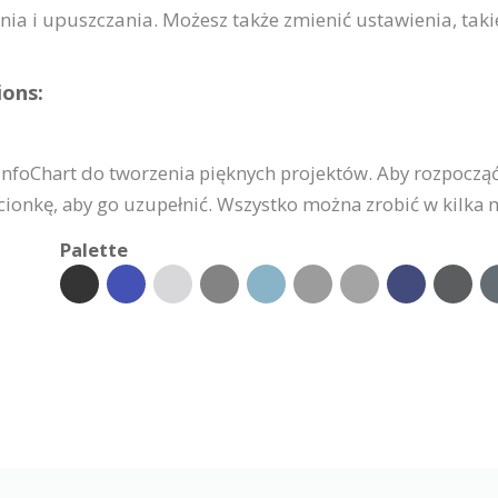
 i upuszczania. Możesz także zmienić ustawienia, takie 
ions:
InfoChart do tworzenia pięknych projektów. Aby rozpocząć,
zcionkę, aby go uzupełnić. Wszystko można zrobić w kilka 
Palette