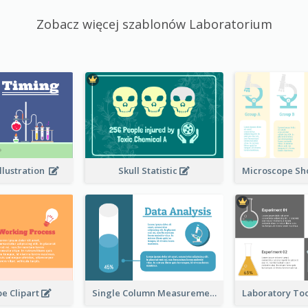
Zobacz więcej szablonów Laboratorium
llustration
Skull Statistic
e Clipart
Single Column Measurement