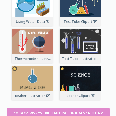
Using Water Data
Test Tube Clipart
Thermometer Illustration
Test Tube Illustration
Beaker Illustration
Beaker Clipart
ZOBACZ WSZYSTKIE LABORATORIUM SZABLONY