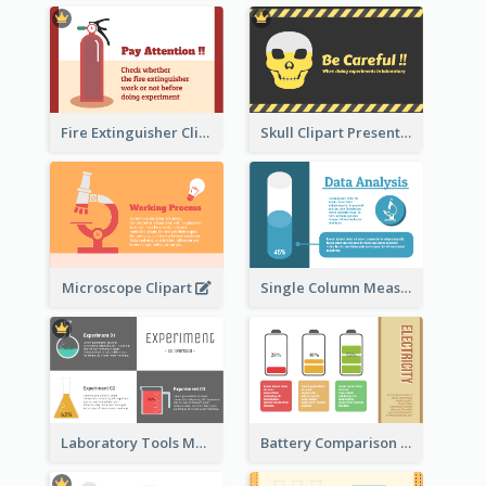
Fire Extinguisher Clipart
Skull Clipart Presenting Dangerous
Microscope Clipart
Single Column Measurement
Laboratory Tools Measurement And Comparison
Battery Comparison Schematic Diagram