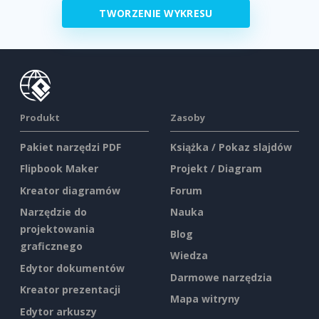
TWORZENIE WYKRESU
Produkt
Zasoby
Pakiet narzędzi PDF
Książka / Pokaz slajdów
Flipbook Maker
Projekt / Diagram
Kreator diagramów
Forum
Narzędzie do
Nauka
projektowania
Blog
graficznego
Wiedza
Edytor dokumentów
Darmowe narzędzia
Kreator prezentacji
Mapa witryny
Edytor arkuszy