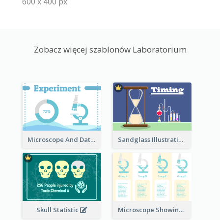
600 x 400 px
Zobacz więcej szablonów Laboratorium
Microscope And Data Clipart
Sandglass Illustration
Skull Statistic
Microscope Showing Comparison