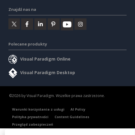
Znajdź nas na
Polecane produkty
Visual Paradigm Online
Visual Paradigm Desktop
©2026 by Visual Paradigm. Wszelkie prawa zastrzeżone.
Warunki korzystania z usługi
AI Policy
Polityka prywatności
Content Guidelines
Przegląd zabezpieczeń