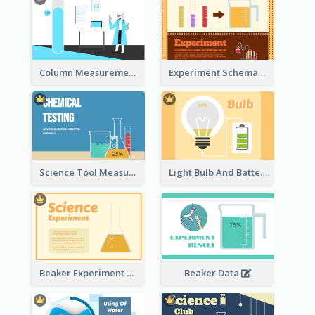
Column Measurement Clipart
Experiment Schematic Diagram
Science Tool Measurement
Light Bulb And Battery Schematic Diagram
Beaker Experiment Data
Beaker Data