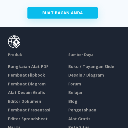
BUAT BAGAN ANDA
Produk
Sumber Daya
Rangkaian Alat PDF
Buku / Tayangan Slide
Pembuat Flipbook
Desain / Diagram
Pembuat Diagram
Forum
Alat Desain Grafis
Belajar
Editor Dokumen
Blog
Pembuat Presentasi
Pengetahuan
Editor Spreadsheet
Alat Gratis
Harga
Peta Situs