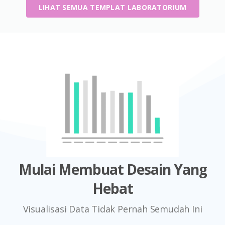
LIHAT SEMUA TEMPLAT LABORATORIUM
Mulai Membuat Desain Yang
Hebat
Visualisasi Data Tidak Pernah Semudah Ini