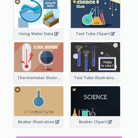
Using Water Data
Test Tube Clipart
Thermometer Illustration
Test Tube Illustration
Beaker Illustration
Beaker Clipart