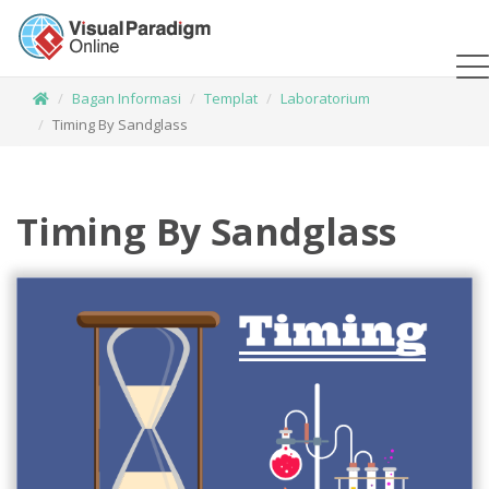
Bagan Informasi
Templat
Laboratorium
Timing By Sandglass
Timing By Sandglass