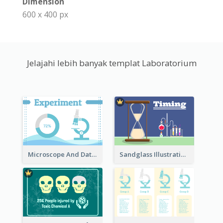
Dimension
600 x 400 px
Jelajahi lebih banyak templat Laboratorium
Microscope And Data Clipart
Sandglass Illustration