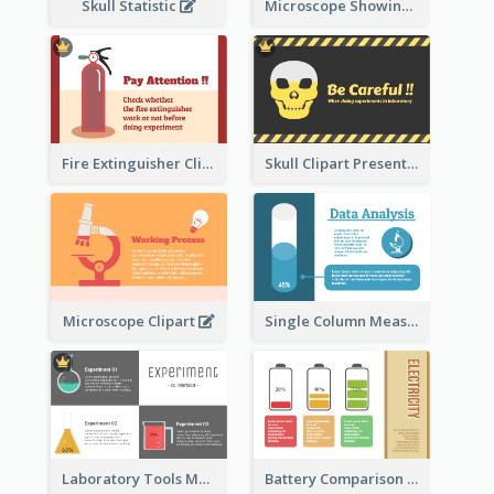
Skull Statistic
Microscope Showing Comparison
Fire Extinguisher Clipart
Skull Clipart Presenting Dangerous
Microscope Clipart
Single Column Measurement
Laboratory Tools Measurement And Comparison
Battery Comparison Schematic Diagram