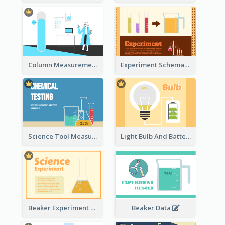
Column Measurement Clipart
Experiment Schematic Diagram
Science Tool Measurement
Light Bulb And Battery Schematic Diagram
Beaker Experiment Data
Beaker Data