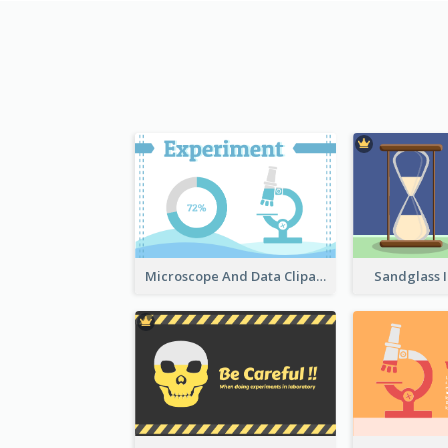
Microscope And Data Clipart
Sandglass I