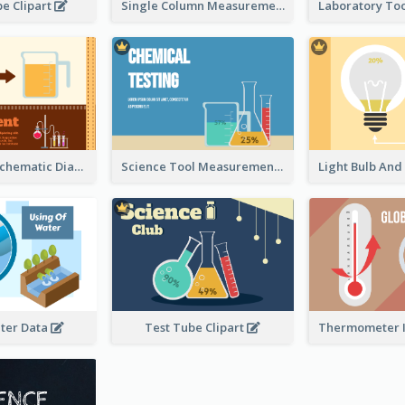
e Clipart
Single Column Measurement
Experiment Schematic Diagram
Science Tool Measurement
ter Data
Test Tube Clipart
Thermometer I