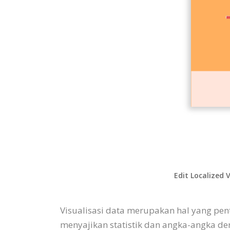
Edit Localized 
Visualisasi data merupakan hal yang pent
menyajikan statistik dan angka-angka d