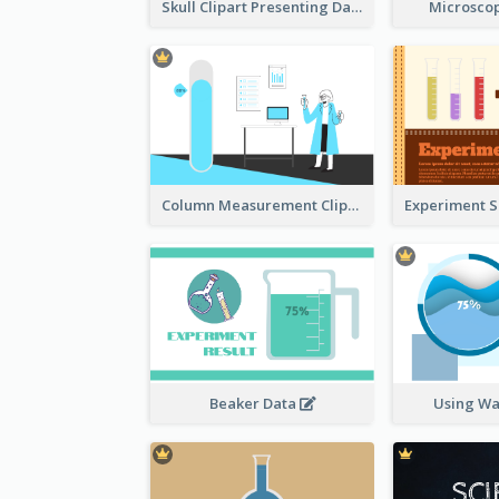
Skull Clipart Presenting Dangerous
Microscop
Column Measurement Clipart
Beaker Data
Using Wa