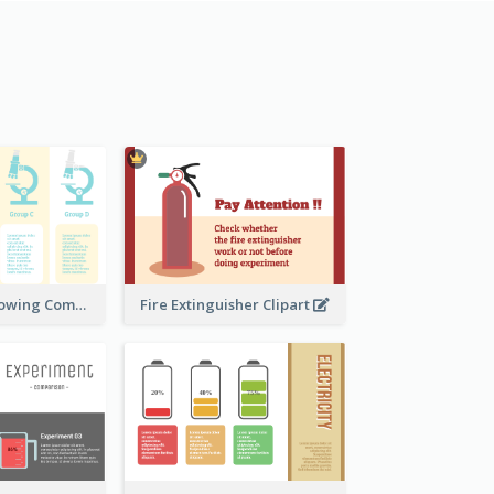
Microscope Showing Comparison
Fire Extinguisher Clipart