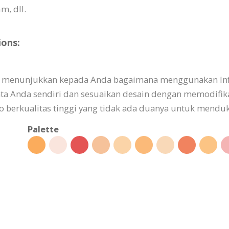
m, dll.
ions:
ang menunjukkan kepada Anda bagaimana menggunakan In
data Anda sendiri dan sesuaikan desain dengan memodifik
to berkualitas tinggi yang tidak ada duanya untuk mend
Palette