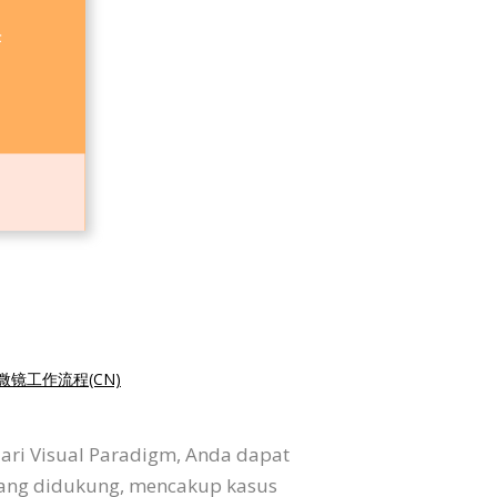
微镜工作流程(CN)
dari Visual Paradigm, Anda dapat
yang didukung, mencakup kasus