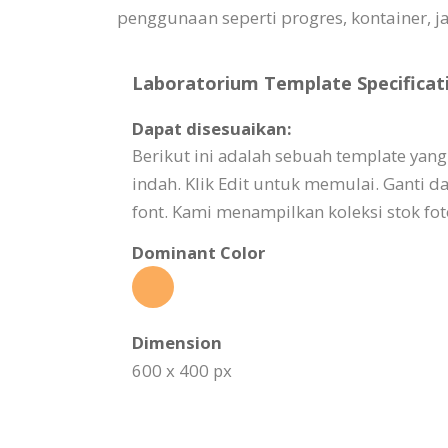
penggunaan seperti progres, kontainer, ja
Laboratorium Template Specificat
Dapat disesuaikan:
Berikut ini adalah sebuah template y
indah. Klik Edit untuk memulai. Ganti 
font. Kami menampilkan koleksi stok fo
Dominant Color
Dimension
600 x 400 px