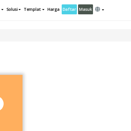
Solusi
Templat
Harga
Daftar
Masuk