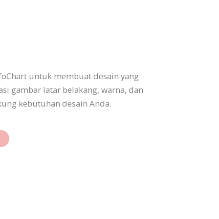
foChart untuk membuat desain yang
asi gambar latar belakang, warna, dan
ukung kebutuhan desain Anda.