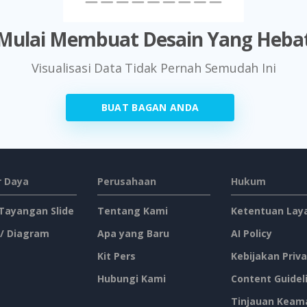
Mulai Membuat Desain Yang Heba
Visualisasi Data Tidak Pernah Semudah Ini
BUAT BAGAN ANDA
 Daya
Perusahaan
Hukum
 Tayangan Slide
Tentang Kami
Ketentuan Lay
 / Diagram
Apa yang Baru
AI Policy
Kit Pers
Kebijakan Priva
Hubungi Kami
Content Guidel
Tinjauan Keam