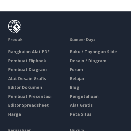
Produk
Sumber Daya
Rangkaian Alat PDF
Buku / Tayangan Slide
Pembuat Flipbook
Desain / Diagram
Pembuat Diagram
Forum
Alat Desain Grafis
Belajar
Editor Dokumen
Blog
Pembuat Presentasi
Pengetahuan
Editor Spreadsheet
Alat Gratis
Harga
Peta Situs
Perusahaan
Hukum