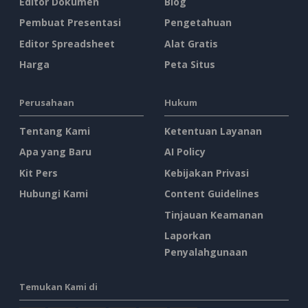
Editor Dokumen
Blog
Pembuat Presentasi
Pengetahuan
Editor Spreadsheet
Alat Gratis
Harga
Peta Situs
Perusahaan
Hukum
Tentang Kami
Ketentuan Layanan
Apa yang Baru
AI Policy
Kit Pers
Kebijakan Privasi
Hubungi Kami
Content Guidelines
Tinjauan Keamanan
Laporkan
Penyalahgunaan
Temukan Kami di