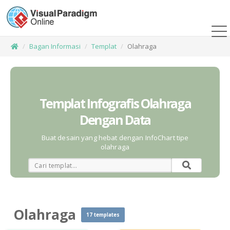
Bagan Informasi
Templat
Olahraga
Templat Infografis Olahraga
Dengan Data
Buat desain yang hebat dengan InfoChart tipe
olahraga
Olahraga
17 templates